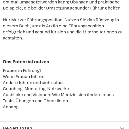
optimal umgesetzt werden kann; Übungen und praktische
Beispiele, die bei der Umsetzung gesunder Führung helfen
Nur Mut zur Führungsposition: Nutzen Sie das Rüstzeug in
diesem Buch, um als Ärztin eine Führungsposition
erfolgreich und gesund für sich und die Mitarbeiterinnen zu
gestalten.
Das Potenzial nutzen
Frauen in Führung?!
Wenn Frauen führen
Andere führen und sich selbst
Coaching, Mentoring, Netzwerke
Ausblicke und Visionen: Wie Medizin sich ändern muss
Tests, Übungen und Checklisten
Anhang
Bewertungen