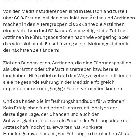
Von den Medizinstudierenden sind in Deutschland zurzeit
über 60 % Frauen, bei den berufstätigen Ärzten und Ärztinnen
machen in den Altersgruppen bis 39 Jahre die Ärztinnen
einen Anteil von fast 50 % aus. Gleichzeitig ist die Zahl der
Ärztinnen in Führungspositionen nach wie vor gering, aber
das wird sich nach Einschätzung vieler Meinungsbildner in
der nächsten Zeit ändern!
Ziel des Buches ist es, Ärztinnen, die eine Führungsposition
als Oberärztin oder Chefärztin anstreben bzw. bereits
innehaben, Hilfsmittel mit auf den Weg zu geben, mit denen
sie eine gesunde Führung in der Medizin erfolgreich
implementieren und gängige Fehler vermeiden können.
Und das finden Sie im "Führungshandbuch für Ärztinnen":
Kein Erfolg ohne fundierten Hintergrund: Analyse der
derzeitigen Lage, der Chancen und auch der
Schwierigkeiten, die man als Frau in der Führungsriege der
Ärzteschaft (noch?) zu erwarten hat; Konkrete
Handlungsanweisungen, wie Führung im beruflichen Alltag