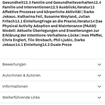
Gesundheit12.3 Familie und Gesundheitsverhalten12.4
Familie und Interventionen12.5 AusblickLiteratur13
Affektive Prozesse und körperliche Aktivität | Darko
Jekauc, Katharina Feil, Susanne Weyland, Julian
Fritsch13.1 EinleitungFrage an die PraxisLiteratur14 Das
Physical Activity Adoption and Maintenance (PAAM)
Modell: Aktuelle Überlegungen und Erweiterungen zur
Erklärung der Intentions-Verhaltens-Lücke | Ines Pfeffer,
Chris Englert, Tilo Strobach, Phil Ljubic, Darko
Jekauc14.1 Einleitung14.2 Duale Proze
Bewertungen
Autorinnen & Autoren
Informationen
Weiterführende Links