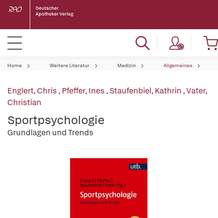
Home
Weitere Literatur
Medizin
Allgemeines
Englert, Chris
,
Pfeffer, Ines
,
Staufenbiel, Kathrin
,
Vater,
Christian
Sportpsychologie
Grundlagen und Trends