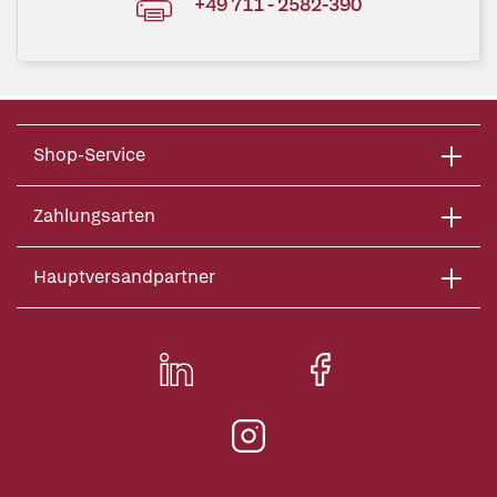
+49 711 - 2582-390
Shop-Service
Zahlungsarten
Hauptversandpartner