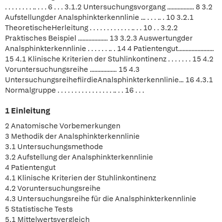
. . . . . . . . .. . . . 6 . . . 3.1.2 Untersuchungsvorgang .................. 8 3.2
Aufstellungder Analsphinkterkennlinie ... . . . .. . 10 3.2.1
TheoretischeHerleitung . . . . . . . . . . . . .. . . 10 . . 3.2.2
Praktisches Beispiel .................... 13 3.2.3 Auswertungder
Analsphinkterkennlinie . . . . . . .. . 14 4 Patientengut........................
15 4.1 Klinische Kriterien der Stuhlinkontinenz . . . . . . . 15 4.2
Voruntersuchungsreihe .................. 15 4.3
UntersuchungsreihefiirdieAnalsphinkterkennlinie... 16 4.3.1
Normalgruppe . . . . . . . . . . . . . . . . .. . . 16 . . .
1 Einleitung
2 Anatomische Vorbemerkungen
3 Methodik der Analsphinkterkennlinie
3.1 Untersuchungsmethode
3.2 Aufstellung der Analsphinkterkennlinie
4 Patientengut
4.1 Klinische Kriterien der Stuhlinkontinenz
4.2 Voruntersuchungsreihe
4.3 Untersuchungsreihe für die Analsphinkterkennlinie
5 Statistische Tests
5.1 Mittelwertsvergleich