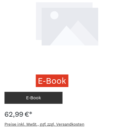
E-Book
E-Book
62,99 €*
Preise inkl. MwSt., ggf. zzgl. Versandkosten