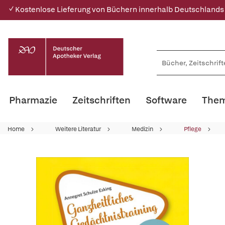
✓ Kostenlose Lieferung von Büchern innerhalb Deutschlands
Pharmazie
Zeitschriften
Software
Them
Home
Weitere Literatur
Medizin
Pflege