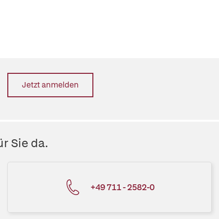
Jetzt anmelden
r Sie da.
+49 711 - 2582-0