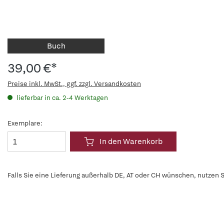
Buch
39,00 €*
Preise inkl. MwSt., ggf. zzgl. Versandkosten
lieferbar in ca. 2-4 Werktagen
Exemplare:
In den Warenkorb
Falls Sie eine Lieferung außerhalb DE, AT oder CH wünschen, nutzen S