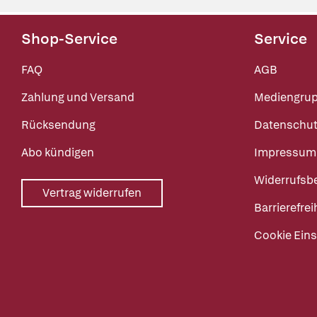
Shop-Service
Service
FAQ
AGB
Zahlung und Versand
Mediengru
Rücksendung
Datenschut
Abo kündigen
Impressum
Widerrufsb
Vertrag widerrufen
Barrierefrei
Cookie Eins