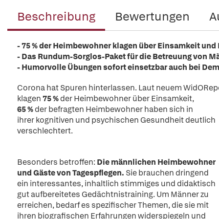
Beschreibung
Bewertungen
A
- 75 % der Heimbewohner klagen über Einsamkeit und 
- Das Rundum-Sorglos-Paket für die Betreuung von M
- Humorvolle Übungen sofort einsetzbar auch bei De
Corona hat Spuren hinterlassen. Laut neuem WidORep
klagen
75 %
der Heimbewohner über Einsamkeit,
65 %
der befragten Heimbewohner haben sich in
ihrer kognitiven und psychischen Gesundheit deutlich
verschlechtert.
Besonders betroffen:
Die männlichen Heimbewohner
und Gäste von Tagespflegen.
Sie brauchen dringend
ein interessantes, inhaltlich stimmiges und didaktisch
gut aufbereitetes Gedächtnistraining. Um Männer zu
erreichen, bedarf es spezifischer Themen, die sie mit
ihren biografischen Erfahrungen widerspiegeln und