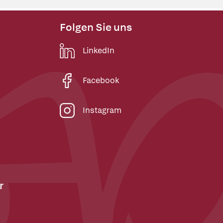
Folgen Sie uns
LinkedIn
Facebook
Instagram
r