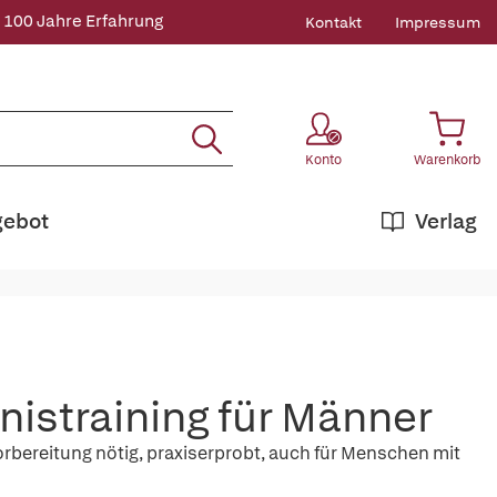
 100 Jahre Erfahrung
Kontakt
Impressum
Konto
Warenkorb
gebot
Verlag
istraining für Männer
rbereitung nötig, praxiserprobt, auch für Menschen mit