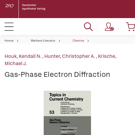
Home
Weitere Literatur
Chemie
Houk, Kendall N.
,
Hunter, Christopher A.
,
Krische,
Michael J.
Gas-Phase Electron Diffraction