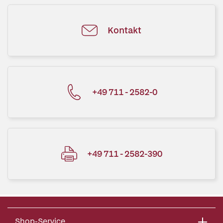
Kontakt
+49 711 - 2582-0
+49 711 - 2582-390
Shop-Service