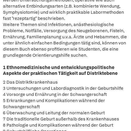
werden Untersuchungsmethoden, operative wie auch
alternative Entbindungsarten (z.B. kombinierte Wendung,
Symphysiotomie) und wirklich praktikable Labormethoden
fast "rezeptartig" beschrieben.
Weitere Themen sind Infektionen, anästhesiologische
Probleme, Notfälle, Versorgung des Neugeborenen, Fisteln,
Ernährung, Familienplanung u.v.a. Ärzte und Hebammen, die
unter ähnlich einfachen Bedingungen tätig sind, können von
diesem Buch ebenso profitieren wie Studenten, die eine
grundlegende Orientierungshilfe suchen.
1 Ethnomedizinische und entwicklungspolitische
Aspekte der praktischen Tätigkeit auf Distriktebene
2 Das Distriktkrankenhaus
3 Untersuchungen und Labordiagnostik in der Geburtshilfe
4 Vorsorge und Ernährung in der Schwangerschaft
5 Erkrankungen und Komplikationen während der
Schwangerschaft
6 Überwachung und Leitung der normalen Geburt
7 Die traditionelle Geburt außerhalb des Krankenhauses
8 Pathologie und Komplikationen während der Geburt