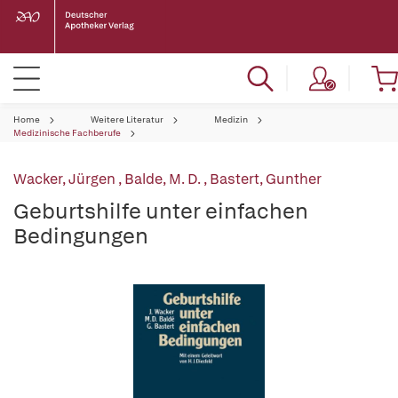
Home
Weitere Literatur
Medizin
Medizinische Fachberufe
Wacker, Jürgen
,
Balde, M. D.
,
Bastert, Gunther
Geburtshilfe unter einfachen
Bedingungen