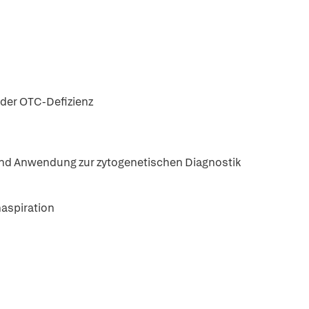
der OTC-Defizienz
und Anwendung zur zytogenetischen Diagnostik
naspiration