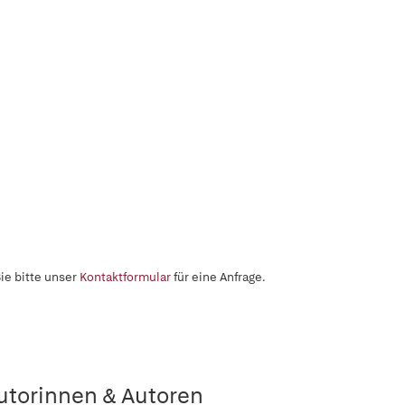
ie bitte unser
Kontaktformular
für eine Anfrage.
utorinnen & Autoren