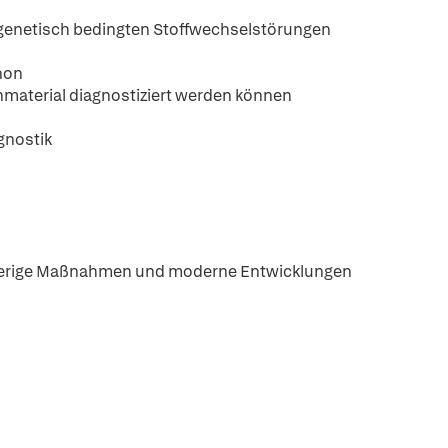
 genetisch bedingten Stoffwechselstörungen
non
enmaterial diagnostiziert werden können
gnostik
isherige Maßnahmen und moderne Entwicklungen