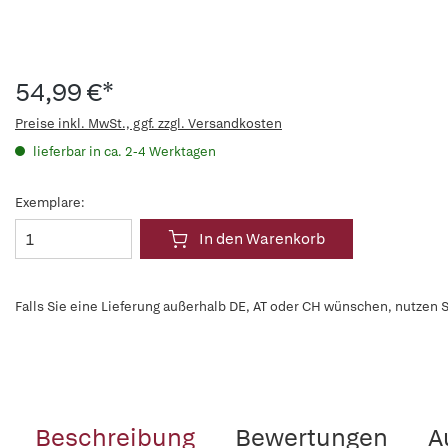
54,99 €*
Preise inkl. MwSt., ggf. zzgl. Versandkosten
lieferbar in ca. 2-4 Werktagen
Exemplare:
In den Warenkorb
Falls Sie eine Lieferung außerhalb DE, AT oder CH wünschen, nutzen S
Beschreibung
Bewertungen
A