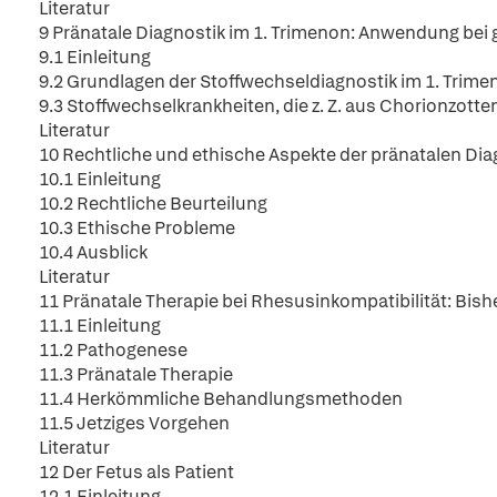
Literatur
9 Pränatale Diagnostik im 1. Trimenon: Anwendung bei
9.1 Einleitung
9.2 Grundlagen der Stoffwechseldiagnostik im 1. Trime
9.3 Stoffwechselkrankheiten, die z. Z. aus Chorionzott
Literatur
10 Rechtliche und ethische Aspekte der pränatalen Dia
10.1 Einleitung
10.2 Rechtliche Beurteilung
10.3 Ethische Probleme
10.4 Ausblick
Literatur
11 Pränatale Therapie bei Rhesusinkompatibilität: B
11.1 Einleitung
11.2 Pathogenese
11.3 Pränatale Therapie
11.4 Herkömmliche Behandlungsmethoden
11.5 Jetziges Vorgehen
Literatur
12 Der Fetus als Patient
12.1 Einleitung