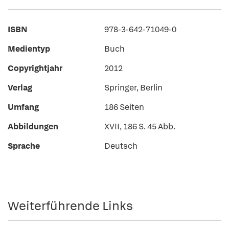
ISBN
978-3-642-71049-0
Medientyp
Buch
Copyrightjahr
2012
Verlag
Springer, Berlin
Umfang
186 Seiten
Abbildungen
XVII, 186 S. 45 Abb.
Sprache
Deutsch
Weiterführende Links