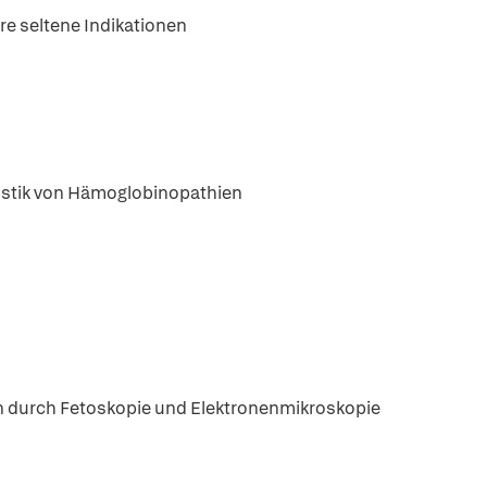
re seltene Indikationen
ostik von Hämoglobinopathien
en durch Fetoskopie und Elektronenmikroskopie