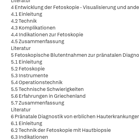
Literatur
4 Entwicklung der Fetoskopie - Visualisierung und ande
4.1 Einleitung
4.2 Technik
4.3 Komplikationen
4.4 Indikationen zur Fetoskopie
4.5 Zusammenfassung
Literatur
5 Fetoskopische Blutentnahmen zur pränatalen Diagn
5.1 Einleitung
5.2 Fetoskopie
5.3 Instrumente
5.4 Operationstechnik
5.5 Technische Schwierigkeiten
5.6 Erfahrungen in Griechenland
5.7 Zusammenfassung
Literatur
6 Pränatale Diagnostik von erblichen Hauterkrankung
6.1 Einleitung
6.2 Technik der Fetoskopie mit Hautbiopsie
6.3 Indikationen