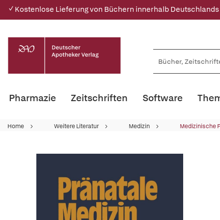
✓ Kostenlose Lieferung von Büchern innerhalb Deutschlands
Pharmazie
Zeitschriften
Software
Them
Home
Weitere Literatur
Medizin
Medizinische 