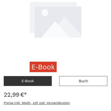
E-Book
E-Book
Buch
22,99 €*
Preise inkl. MwSt., ggf. zzgl. Versandkosten