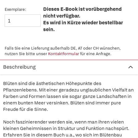
Dieses E-Book ist vorübergehend
Exemplare:
nicht verfügbar.
Es wird in Kürze wieder bestellbar
sein.
Falls Sie eine Lieferung außerhalb DE, AT oder CH wünschen,
nutzen Sie bitte unser
Kontaktformular
für eine Anfrage.
Beschreibung
Blüten sind die ästhetischen Höhepunkte des
Pflanzenlebens. Mit einer geradezu unglaublichen Vielfalt an
Farben und Formen lassen sie sogar ganze Landschaften in
einem bunten Meer versinken. Blüten sind immer pure
Freude für die Sinne.
Noch faszinierender werden sie, wenn man ihren vielen
kleinen Geheimnissen in Struktur und Funktion nachspürt.
Erfahren Sie in diesem Buch u.a., wo sich im Blütenbau