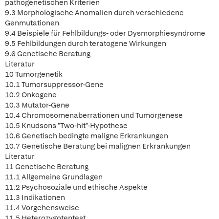
pathogenetischen Kriterien
9.3 Morphologische Anomalien durch verschiedene
Genmutationen
9.4 Beispiele für Fehlbildungs- oder Dysmorphiesyndrome
9.5 Fehlbildungen durch teratogene Wirkungen
9.6 Genetische Beratung
Literatur
10 Tumorgenetik
10.1 Tumorsuppressor-Gene
10.2 Onkogene
10.3 Mutator-Gene
10.4 Chromosomenaberrationen und Tumorgenese
10.5 Knudsons "Two-hit"-Hypothese
10.6 Genetisch bedingte maligne Erkrankungen
10.7 Genetische Beratung bei malignen Erkrankungen
Literatur
11 Genetische Beratung
11.1 Allgemeine Grundlagen
11.2 Psychosoziale und ethische Aspekte
11.3 Indikationen
11.4 Vorgehensweise
11.5 Heterozygotentest