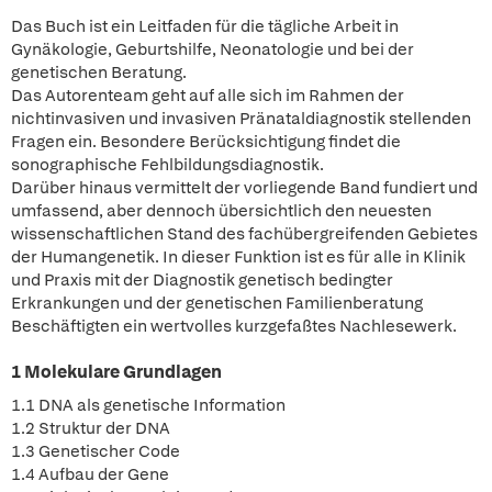
Das Buch ist ein Leitfaden für die tägliche Arbeit in
Gynäkologie, Geburtshilfe, Neonatologie und bei der
genetischen Beratung.
Das Autorenteam geht auf alle sich im Rahmen der
nichtinvasiven und invasiven Pränataldiagnostik stellenden
Fragen ein. Besondere Berücksichtigung findet die
sonographische Fehlbildungsdiagnostik.
Darüber hinaus vermittelt der vorliegende Band fundiert und
umfassend, aber dennoch übersichtlich den neuesten
wissenschaftlichen Stand des fachübergreifenden Gebietes
der Humangenetik. In dieser Funktion ist es für alle in Klinik
und Praxis mit der Diagnostik genetisch bedingter
Erkrankungen und der genetischen Familienberatung
Beschäftigten ein wertvolles kurzgefaßtes Nachlesewerk.
1 Molekulare Grundlagen
1.1 DNA als genetische Information
1.2 Struktur der DNA
1.3 Genetischer Code
1.4 Aufbau der Gene