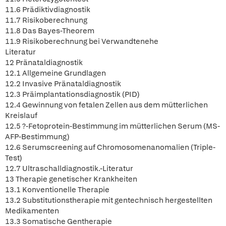
11.6 Prädiktivdiagnostik
11.7 Risikoberechnung
11.8 Das Bayes-Theorem
11.9 Risikoberechnung bei Verwandtenehe
Literatur
12 Pränataldiagnostik
12.1 Allgemeine Grundlagen
12.2 Invasive Pränataldiagnostik
12.3 Präimplantationsdiagnostik (PID)
12.4 Gewinnung von fetalen Zellen aus dem mütterlichen
Kreislauf
12.5 ?-Fetoprotein-Bestimmung im mütterlichen Serum (MS-
AFP-Bestimmung)
12.6 Serumscreening auf Chromosomenanomalien (Triple-
Test)
12.7 Ultraschalldiagnostik.-Literatur
13 Therapie genetischer Krankheiten
13.1 Konventionelle Therapie
13.2 Substitutionstherapie mit gentechnisch hergestellten
Medikamenten
13.3 Somatische Gentherapie