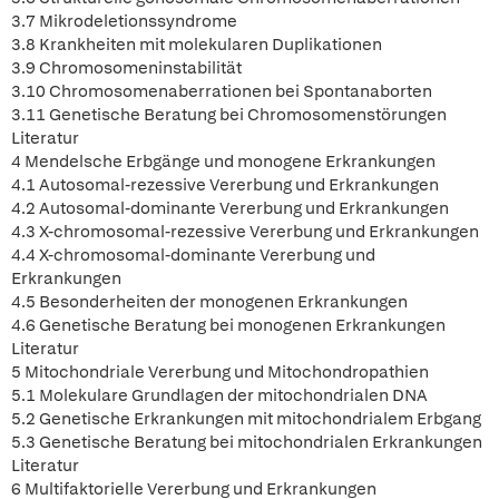
3.7 Mikrodeletionssyndrome
3.8 Krankheiten mit molekularen Duplikationen
3.9 Chromosomeninstabilität
3.10 Chromosomenaberrationen bei Spontanaborten
3.11 Genetische Beratung bei Chromosomenstörungen
Literatur
4 Mendelsche Erbgänge und monogene Erkrankungen
4.1 Autosomal-rezessive Vererbung und Erkrankungen
4.2 Autosomal-dominante Vererbung und Erkrankungen
4.3 X-chromosomal-rezessive Vererbung und Erkrankungen
4.4 X-chromosomal-dominante Vererbung und
Erkrankungen
4.5 Besonderheiten der monogenen Erkrankungen
4.6 Genetische Beratung bei monogenen Erkrankungen
Literatur
5 Mitochondriale Vererbung und Mitochondropathien
5.1 Molekulare Grundlagen der mitochondrialen DNA
5.2 Genetische Erkrankungen mit mitochondrialem Erbgang
5.3 Genetische Beratung bei mitochondrialen Erkrankungen
Literatur
6 Multifaktorielle Vererbung und Erkrankungen