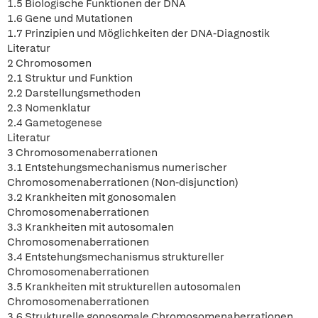
1.5 Biologische Funktionen der DNA
1.6 Gene und Mutationen
1.7 Prinzipien und Möglichkeiten der DNA-Diagnostik
Literatur
2 Chromosomen
2.1 Struktur und Funktion
2.2 Darstellungsmethoden
2.3 Nomenklatur
2.4 Gametogenese
Literatur
3 Chromosomenaberrationen
3.1 Entstehungsmechanismus numerischer
Chromosomenaberrationen (Non-disjunction)
3.2 Krankheiten mit gonosomalen
Chromosomenaberrationen
3.3 Krankheiten mit autosomalen
Chromosomenaberrationen
3.4 Entstehungsmechanismus struktureller
Chromosomenaberrationen
3.5 Krankheiten mit strukturellen autosomalen
Chromosomenaberrationen
3.6 Strukturelle gonosomale Chromosomenaberrationen