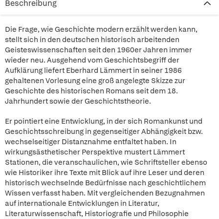
Beschreibung
Die Frage, wie Geschichte modern erzählt werden kann,
stellt sich in den deutschen historisch arbeitenden
Geisteswissenschaften seit den 1960er Jahren immer
wieder neu. Ausgehend vom Geschichtsbegriff der
Aufklärung liefert Eberhard Lämmert in seiner 1986
gehaltenen Vorlesung eine groß angelegte Skizze zur
Geschichte des historischen Romans seit dem 18.
Jahrhundert sowie der Geschichtstheorie.
Er pointiert eine Entwicklung, in der sich Romankunst und
Geschichtsschreibung in gegenseitiger Abhängigkeit bzw.
wechselseitiger Distanznahme entfaltet haben. In
wirkungsästhetischer Perspektive mustert Lämmert
Stationen, die veranschaulichen, wie Schriftsteller ebenso
wie Historiker ihre Texte mit Blick auf ihre Leser und deren
historisch wechselnde Bedürfnisse nach geschichtlichem
Wissen verfasst haben. Mit vergleichenden Bezugnahmen
auf internationale Entwicklungen in Literatur,
Literaturwissenschaft, Historiografie und Philosophie