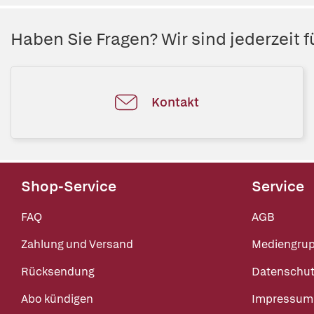
Haben Sie Fragen? Wir sind jederzeit fü
Kontakt
Shop-Service
Service
FAQ
AGB
Zahlung und Versand
Mediengru
Rücksendung
Datenschut
Abo kündigen
Impressum