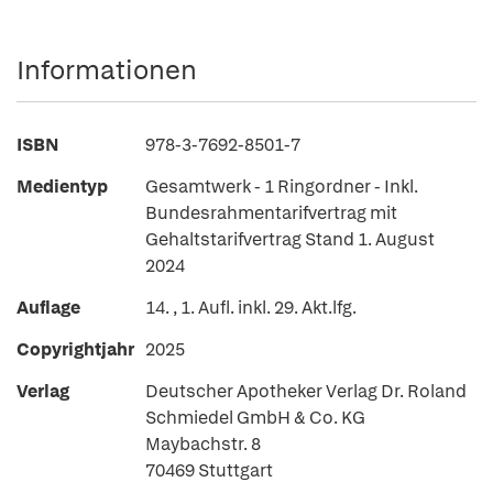
Informationen
ISBN
978-3-7692-8501-7
Medientyp
Gesamtwerk - 1 Ringordner - Inkl.
Bundesrahmentarifvertrag mit
Gehaltstarifvertrag Stand 1. August
2024
Auflage
14. , 1. Aufl. inkl. 29. Akt.lfg.
Copyrightjahr
2025
Verlag
Deutscher Apotheker Verlag Dr. Roland
Schmiedel GmbH & Co. KG
Maybachstr. 8
70469 Stuttgart