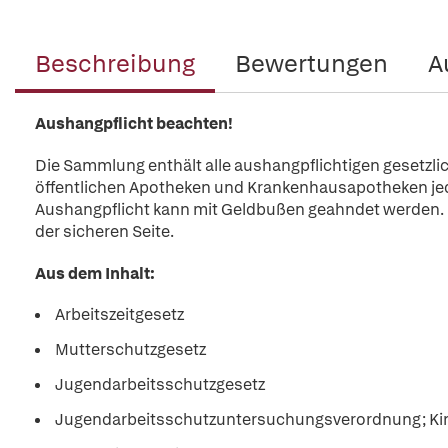
Beschreibung
Bewertungen
A
Aushangpflicht beachten!
Die Sammlung enthält alle aushangpflichtigen gesetzli
öffentlichen Apotheken und Krankenhausapotheken jede
Aushangpflicht kann mit Geldbußen geahndet werden. 
der sicheren Seite.
Aus dem Inhalt:
Arbeitszeitgesetz
Mutterschutzgesetz
Jugendarbeitsschutzgesetz
Jugendarbeitsschutzuntersuchungsverordnung; Ki