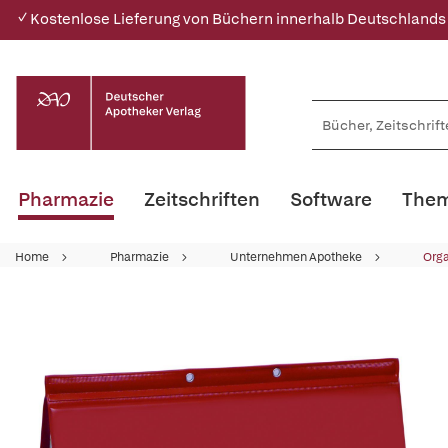
✓ Kostenlose Lieferung von Büchern innerhalb Deutschlands
Pharmazie
Zeitschriften
Software
Them
Home
Pharmazie
Unternehmen Apotheke
Orga