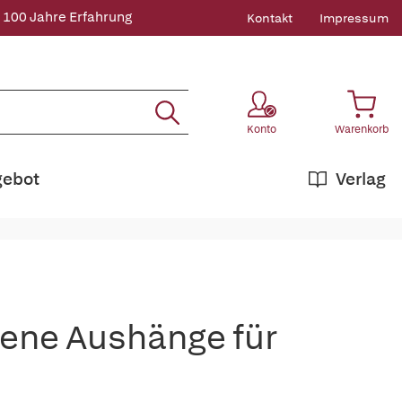
 100 Jahre Erfahrung
Kontakt
Impressum
Konto
Warenkorb
gebot
Verlag
bene Aushänge für