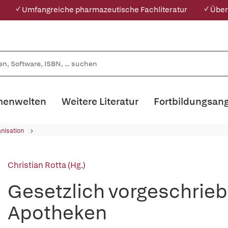
✓ Umfangreiche pharmazeutische Fachliteratur
✓ Über
enwelten
Weitere Literatur
Fortbildungsan
nisation
Christian Rotta (Hg.)
Gesetzlich vorgeschrie
Apotheken