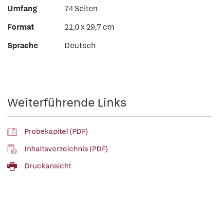
Umfang
74 Seiten
Format
21,0 x 29,7 cm
Sprache
Deutsch
Weiterführende Links
Probekapitel (PDF)
Inhaltsverzeichnis (PDF)
Druckansicht