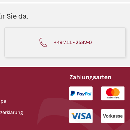
r Sie da.
+49 711 - 2582-0
Zahlungsarten
ppe
zerklärung