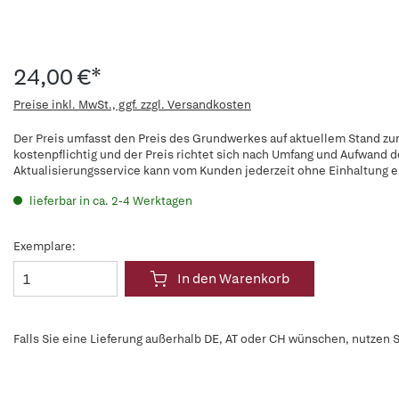
24,00 €*
Preise inkl. MwSt., ggf. zzgl. Versandkosten
Der Preis umfasst den Preis des Grundwerkes auf aktuellem Stand zum
kostenpflichtig und der Preis richtet sich nach Umfang und Aufwand 
Aktualisierungsservice kann vom Kunden jederzeit ohne Einhaltung ei
lieferbar in ca. 2-4 Werktagen
Exemplare:
In den Warenkorb
Falls Sie eine Lieferung außerhalb DE, AT oder CH wünschen, nutzen S