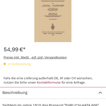
54,99 €*
Preise inkl. MwSt., ggf. zzgl. Versandkosten
in Vorbereitung
Falls Sie eine Lieferung außerhalb DE, AT oder CH wünschen,
nutzen Sie bitte unser
Kontaktformular
für eine Anfrage.
Beschreibung
Seitdem im Jahre 1910 das Praparat "EHRLICH-HATA 606",