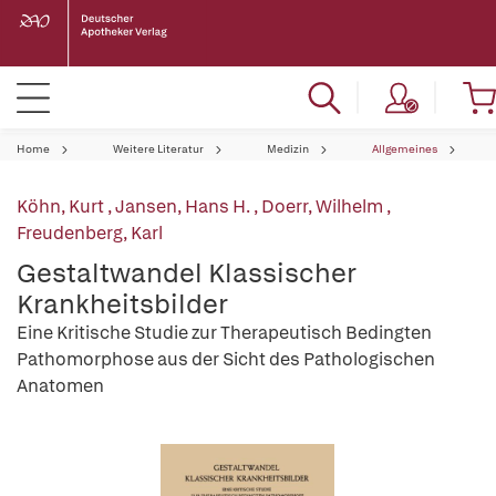
Home
Weitere Literatur
Medizin
Allgemeines
Köhn, Kurt
,
Jansen, Hans H.
,
Doerr, Wilhelm
,
Freudenberg, Karl
Gestaltwandel Klassischer
Krankheitsbilder
Eine Kritische Studie zur Therapeutisch Bedingten
Pathomorphose aus der Sicht des Pathologischen
Anatomen