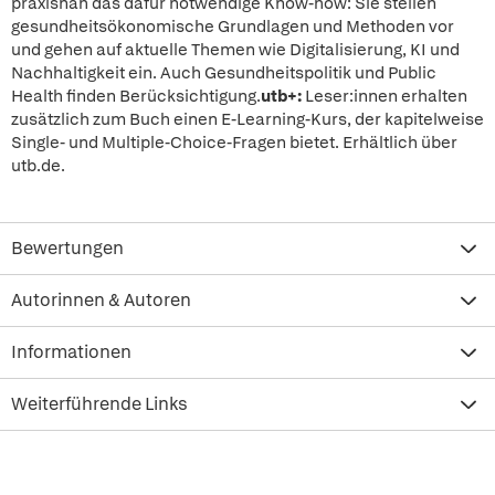
praxisnah das dafür notwendige Know-how: Sie stellen
gesundheitsökonomische Grundlagen und Methoden vor
und gehen auf aktuelle Themen wie Digitalisierung, KI und
Nachhaltigkeit ein. Auch Gesundheitspolitik und Public
Health finden Berücksichtigung.
utb+:
Leser:innen erhalten
zusätzlich zum Buch einen E-Learning-Kurs, der kapitelweise
Single- und Multiple-Choice-Fragen bietet. Erhältlich über
utb.de.
Bewertungen
Autorinnen & Autoren
Informationen
Weiterführende Links