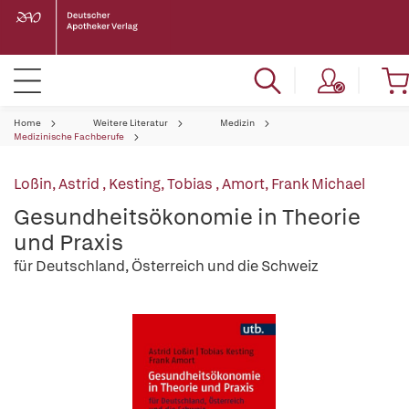
Home
Weitere Literatur
Medizin
Medizinische Fachberufe
Loßin, Astrid
,
Kesting, Tobias
,
Amort, Frank Michael
Gesundheitsökonomie in Theorie
und Praxis
für Deutschland, Österreich und die Schweiz