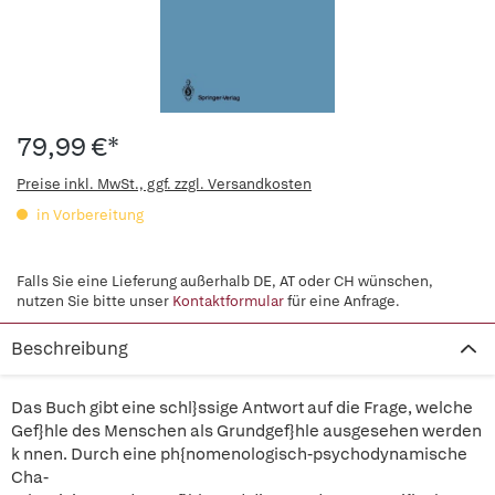
79,99 €*
Preise inkl. MwSt., ggf. zzgl. Versandkosten
in Vorbereitung
Falls Sie eine Lieferung außerhalb DE, AT oder CH wünschen,
nutzen Sie bitte unser
Kontaktformular
für eine Anfrage.
Beschreibung
Das Buch gibt eine schl}ssige Antwort auf die Frage, welche
Gef}hle des Menschen als Grundgef}hle ausgesehen werden
k nnen. Durch eine ph{nomenologisch-psychodynamische
Cha-