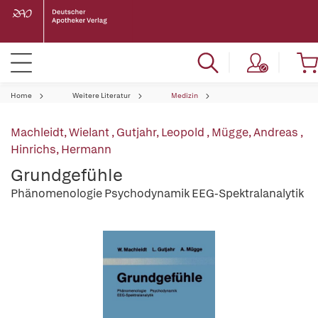
Home
Weitere Literatur
Medizin
Machleidt, Wielant
,
Gutjahr, Leopold
,
Mügge, Andreas
,
Hinrichs, Hermann
Grundgefühle
Phänomenologie Psychodynamik EEG-Spektralanalytik