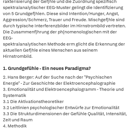
rakterisierung der Gef}hle und die Zuordnung spezifisch
spektralanalytischer EEG-Muster gelingt die Identifizierung
von 5 Grundgef}hlen. Diese sind Intention/Hunger, Angst,
Aggression/Schmerz, Trauer und Freude. Mischgef}hle sind
durch typische Interferenzbilder im Hirnstrombild vertreten.
Die Zusammenf}hrung der ph{nomenologischen mit der
EEG-
spektralanalytischen Methode erm glicht die Erkennung der
aktuellen Gef}hle eines Menschen aus seinem
Hirnstrombild.
1. Grundgefühle - Ein neues Paradigma?
2. Hans Berger: Auf der Suche nach der "Psychischen
Energie" - Zur Geschichte der Elektroencephalographie
3. Emotionalität und Elektroencephalogramm - Theorie und
Systematik
3.1 Die Aktivationstheoretiker
3.2 Leitlinien psychologischer Entwürfe zur Emotionalität
3.3 Die Strukturdimensionen der Gefühle Qualität, Intensität,
Zeit und Raum
4. Methodik