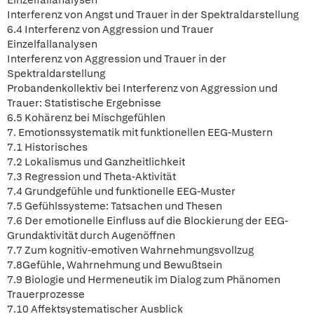
Einzelfallanalysen
Interferenz von Angst und Trauer in der Spektraldarstellung
6.4 Interferenz von Aggression und Trauer
Einzelfallanalysen
Interferenz von Aggression und Trauer in der
Spektraldarstellung
Probandenkollektiv bei Interferenz von Aggression und
Trauer: Statistische Ergebnisse
6.5 Kohärenz bei Mischgefühlen
7. Emotionssystematik mit funktionellen EEG-Mustern
7.1 Historisches
7.2 Lokalismus und Ganzheitlichkeit
7.3 Regression und Theta-Aktivität
7.4 Grundgefühle und funktionelle EEG-Muster
7.5 Gefühlssysteme: Tatsachen und Thesen
7.6 Der emotionelle Einfluss auf die Blockierung der EEG-
Grundaktivität durch Augenöffnen
7.7 Zum kognitiv-emotiven Wahrnehmungsvollzug
7.8Gefühle, Wahrnehmung und Bewußtsein
7.9 Biologie und Hermeneutik im Dialog zum Phänomen
Trauerprozesse
7.10 Affektsystematischer Ausblick