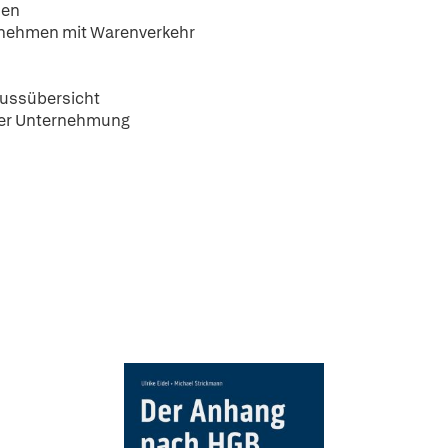
men
rnehmen mit Warenverkehr
ussübersicht
der Unternehmung