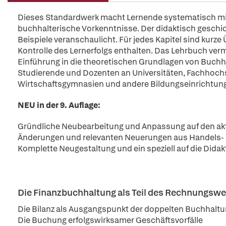
Dieses Standardwerk macht Lernende systematisch mit
buchhalterische Vorkenntnisse. Der didaktisch geschick
Beispiele veranschaulicht. Für jedes Kapitel sind kur
Kontrolle des Lernerfolgs enthalten. Das Lehrbuch verm
Einführung in die theoretischen Grundlagen von Buchhal
Studierende und Dozenten an Universitäten, Fachhoch
Wirtschaftsgymnasien und andere Bildungseinrichtun
NEU in der 9. Auflage:
Gründliche Neubearbeitung und Anpassung auf den aktue
Änderungen und relevanten Neuerungen aus Handels- 
Komplette Neugestaltung und ein speziell auf die Didak
Die Finanzbuchhaltung als Teil des Rechnungsw
Die Bilanz als Ausgangspunkt der doppelten Buchhalt
Die Buchung erfolgswirksamer Geschäftsvorfälle