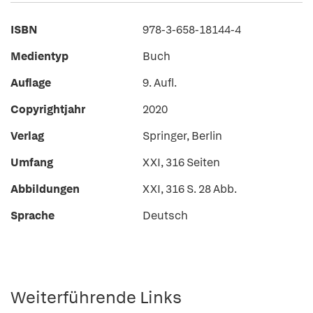
ISBN
978-3-658-18144-4
Medientyp
Buch
Auflage
9. Aufl.
Copyrightjahr
2020
Verlag
Springer, Berlin
Umfang
XXI, 316 Seiten
Abbildungen
XXI, 316 S. 28 Abb.
Sprache
Deutsch
Weiterführende Links