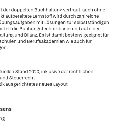
 der doppelten Buchhaltung vertraut, auch ohne
t aufbereitete Lernstoff wird durch zahlreiche
ze Übungsaufgaben mit Lösungen zur selbstständigen
ittelt die Buchungstechnik basierend auf einer
tung und Bilanz. Es ist damit bestens geeignet für
schulen und Berufsakademien wie auch für
gen.
llen Stand 2020, inklusive der rechtlichen
und Steuerrecht
tik ausgerichtetes neues Layout
esens
ung