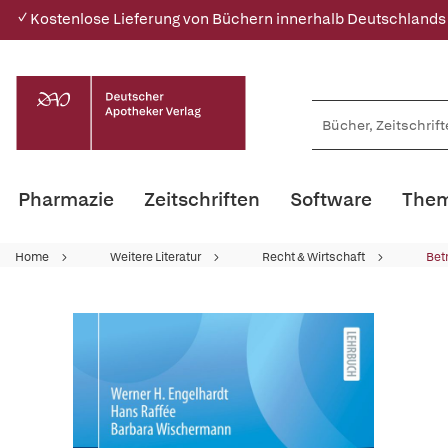
✓ Kostenlose Lieferung von Büchern innerhalb Deutschlands
Pharmazie
Zeitschriften
Software
Them
Home
Weitere Literatur
Recht & Wirtschaft
Bet