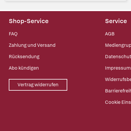
Shop-Service
Service
FAQ
AGB
Zahlung und Versand
Mediengru
Rücksendung
Datenschut
Abo kündigen
Impressum
Widerrufsb
Vertrag widerrufen
Barrierefrei
Cookie Eins