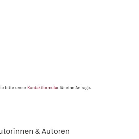
ie bitte unser
Kontaktformular
für eine Anfrage.
utorinnen & Autoren