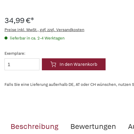
34,99 €*
Preise inkl. MwSt., ggf. zzgl. Versandkosten
lieferbar in ca. 2-4 Werktagen
Exemplare:
In den Warenkorb
Falls Sie eine Lieferung außerhalb DE, AT oder CH wünschen, nutzen S
Beschreibung
Bewertungen
A