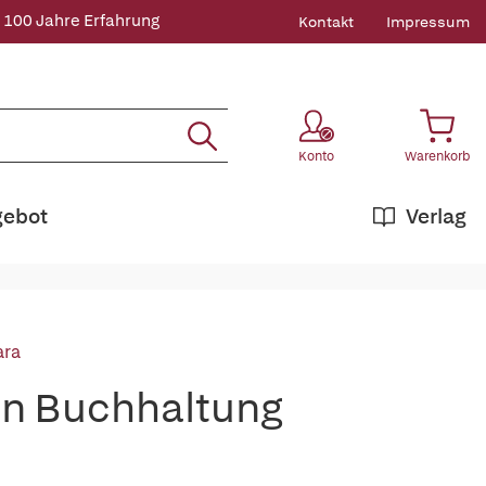
 100 Jahre Erfahrung
Kontakt
Impressum
Konto
Warenkorb
gebot
Verlag
ara
en Buchhaltung