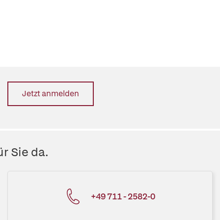
Jetzt anmelden
r Sie da.
+49 711 - 2582-0