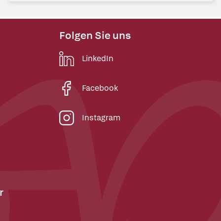
Folgen Sie uns
LinkedIn
Facebook
Instagram
r