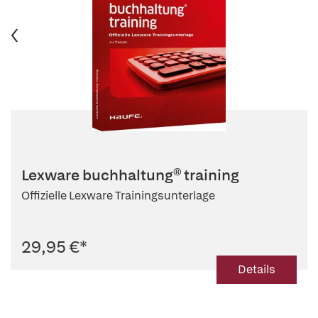
Lexware buchhaltung® training
Offizielle Lexware Trainingsunterlage
29,95 €
*
Details