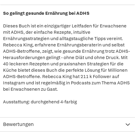
So gelingt gesunde Ernährung bei ADHS
Dieses Buch ist ein einzigartiger Leitfaden für Erwachsene
mit ADHS, der einfache Rezepte, intuitive
Ernährungsstrategien und alltagstaugliche Tipps vereint.
Rebecca King, erfahrene Ernährungsberaterin und selbst
ADHS-Betroffene, zeigt, wie gesunde Ernährung trotz ADHS-
Herausforderungen gelingt - ohne Diät und ohne Druck. Mit
40 leckeren Rezepten und praxisnahen Strategien für die
Küche bietet dieses Buch die perfekte Lösung für Millionen
ADHS-Betroffene. Rebecca King hat 211 k Follower auf
Instagram und ist regelmäßig in Podcasts zum Thema ADHS
bei Erwachsenen zu Gast.
Ausstattung: durchgehend 4-farbig
Bewertungen