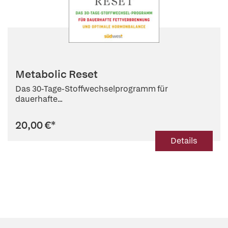
Metabolic Reset
Das 30-Tage-Stoffwechselprogramm für
dauerhafte...
20,00 €
*
Details