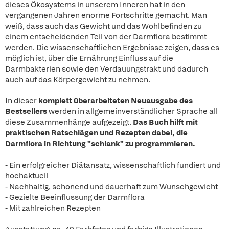
dieses Ökosystems in unserem Inneren hat in den
vergangenen Jahren enorme Fortschritte gemacht. Man
weiß, dass auch das Gewicht und das Wohlbefinden zu
einem entscheidenden Teil von der Darmflora bestimmt
werden. Die wissenschaftlichen Ergebnisse zeigen, dass es
möglich ist, über die Ernährung Einfluss auf die
Darmbakterien sowie den Verdauungstrakt und dadurch
auch auf das Körpergewicht zu nehmen.
In dieser
komplett überarbeiteten Neuausgabe des
Bestsellers
werden in allgemeinverständlicher Sprache all
diese Zusammenhänge aufgezeigt.
Das Buch hilft mit
praktischen Ratschlägen und Rezepten dabei, die
Darmflora in Richtung "schlank" zu programmieren.
- Ein erfolgreicher Diätansatz, wissenschaftlich fundiert und
hochaktuell
- Nachhaltig, schonend und dauerhaft zum Wunschgewicht
- Gezielte Beeinflussung der Darmflora
- Mit zahlreichen Rezepten