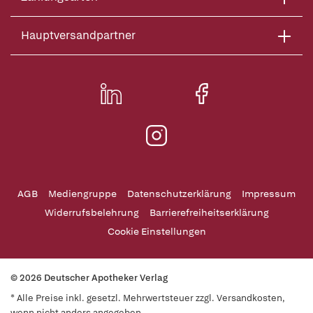
Hauptversandpartner
AGB
Mediengruppe
Datenschutzerklärung
Impressum
Widerrufsbelehrung
Barrierefreiheitserklärung
Cookie Einstellungen
© 2026 Deutscher Apotheker Verlag
* Alle Preise inkl. gesetzl. Mehrwertsteuer zzgl. Versandkosten,
wenn nicht anders angegeben.