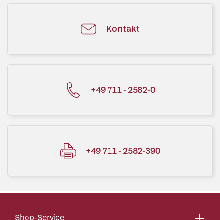
Kontakt
+49 711 - 2582-0
+49 711 - 2582-390
Shop-Service