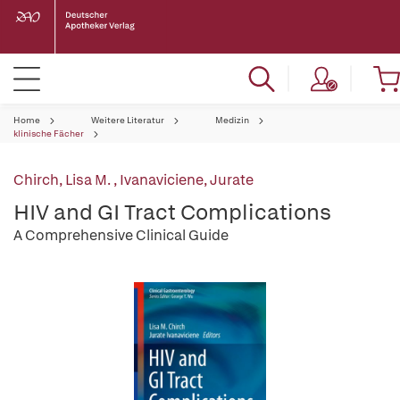
Home
Weitere Literatur
Medizin
klinische Fächer
Chirch, Lisa M.
,
Ivanaviciene, Jurate
HIV and GI Tract Complications
A Comprehensive Clinical Guide