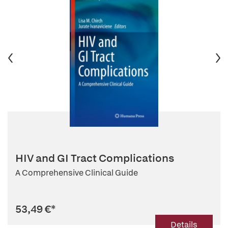
HIV and GI Tract Complications
A Comprehensive Clinical Guide
53,49 €
*
Details