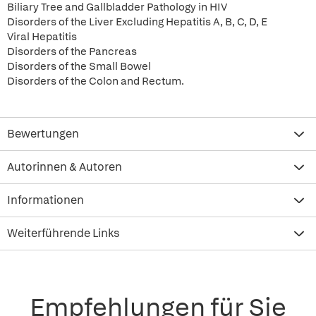
Biliary Tree and Gallbladder Pathology in HIV
Disorders of the Liver Excluding Hepatitis A, B, C, D, E
Viral Hepatitis
Disorders of the Pancreas
Disorders of the Small Bowel
Disorders of the Colon and Rectum.
Bewertungen
Autorinnen & Autoren
Informationen
Weiterführende Links
Empfehlungen für Sie