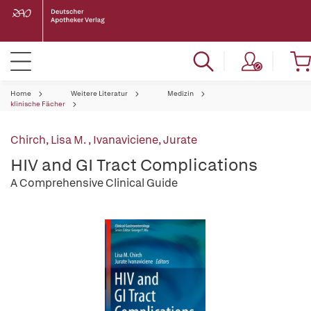
Home
Weitere Literatur
Medizin
klinische Fächer
Chirch, Lisa M.
,
Ivanaviciene, Jurate
HIV and GI Tract Complications
A Comprehensive Clinical Guide