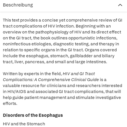
Beschreibung
This text provides a concise yet comprehensive review of GI
tract complications of HIV infection. Beginning with an
overview on the pathophysiology of HIV and its direct effect
on the GI tract, the book outlines opportunistic infections,
noninfectious etiologies, diagnostic testing, and therapy in
relation to specific organs in the GI tract. Organs covered
include the esophagus, stomach, gallbladder and biliary
tract, liver, pancreas, and small and large intestines.
Written by experts in the field,
HIV and GI Tract
Complications: A Comprehensive Clinical Guide
is a
valuable resource for clinicians and researchers interested
in HIV/AIDS and associated GI tract complications, that will
help guide patient management and stimulate investigative
efforts.
Disorders of the Esophagus
HIV and the Stomach