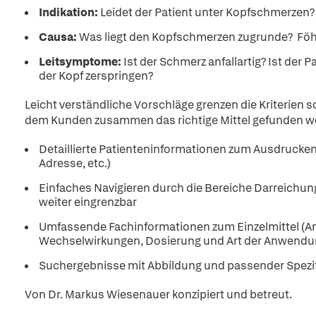
Indikation:
Leidet der Patient unter Kopfschmerzen?
Causa:
Was liegt den Kopfschmerzen zugrunde? Föh
Leitsymptome:
Ist der Schmerz anfallartig? Ist der 
der Kopf zerspringen?
Leicht verständliche Vorschläge grenzen die Kri­terien
dem Kunden zusammen das richtige Mittel gefunden w
Detaillierte Patienteninformationen zum Ausdrucken 
Adresse, etc.)
Einfaches Navigieren durch die Bereiche Darreichung
weiter eingrenzbar
Umfassende Fachinformationen zum Einzelmittel (
Wechselwirkungen, Dosierung und Art der Anwendu
Suchergebnisse mit Abbildung und passender Spezif
Von Dr. Markus Wiesenauer konzipiert und betreut.