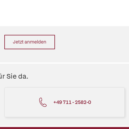
Jetzt anmelden
r Sie da.
+49 711 - 2582-0