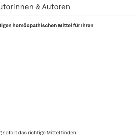
utorinnen & Autoren
htigen homöopathischen Mittel für Ihren
sofort das richtige Mittel finden: