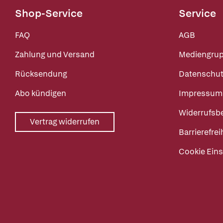
Shop-Service
Service
FAQ
AGB
Zahlung und Versand
Mediengru
Rücksendung
Datenschut
Abo kündigen
Impressum
Widerrufsb
Vertrag widerrufen
Barrierefrei
Cookie Eins