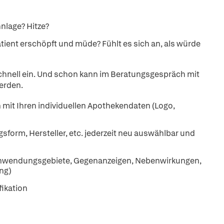
nlage? Hitze?
Patient erschöpft und müde? Fühlt es sich an, als würde
 schnell ein. Und schon kann im Beratungsgespräch mit
erden.
mit Ihren indivi­duellen Apothekendaten (Logo,
sform, Hersteller, etc. jederzeit neu auswählbar und
Anwendungsgebiete, Gegenanzeigen, Nebenwirkungen,
ng)
ikation