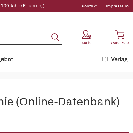
 100 Jahre Erfahrung
Kontakt
Impressum
Konto
Warenkorb
gebot
Verlag
e (Online-Datenbank)