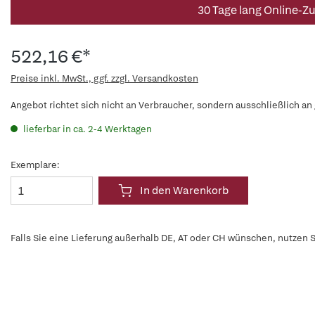
30 Tage lang Online-Z
522,16 €*
Preise inkl. MwSt., ggf. zzgl. Versandkosten
Angebot richtet sich nicht an Verbraucher, sondern ausschließlich an
lieferbar in ca. 2-4 Werktagen
Exemplare:
In den Warenkorb
Falls Sie eine Lieferung außerhalb DE, AT oder CH wünschen, nutzen S