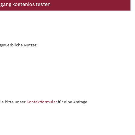
ugang kostenlos testen
 gewerbliche Nutzer.
ie bitte unser
Kontaktformular
für eine Anfrage.