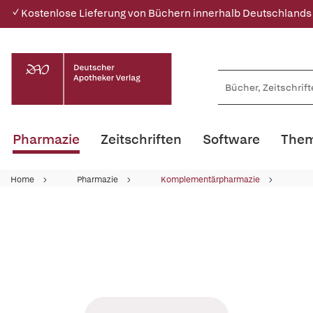
✓ Kostenlose Lieferung von Büchern innerhalb Deutschlands
Pharmazie
Zeitschriften
Software
Them
Home
Pharmazie
Komplementärpharmazie