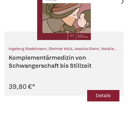
Ingeborg Stadelmann
,
Dietmar Wolz
,
Jessica Glenc
,
Natalie
Stadelmann
Komplementärmedizin von
Schwangerschaft bis Stillzeit
39,80 €
*
Details