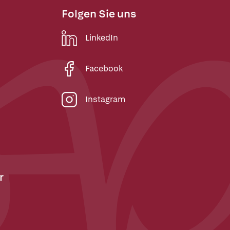
Folgen Sie uns
LinkedIn
Facebook
Instagram
r