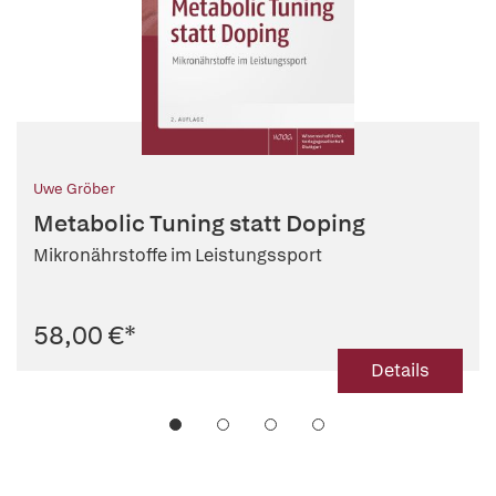
Uwe Gröber
Metabolic Tuning statt Doping
Mikronährstoffe im Leistungssport
58,00 €
*
Details