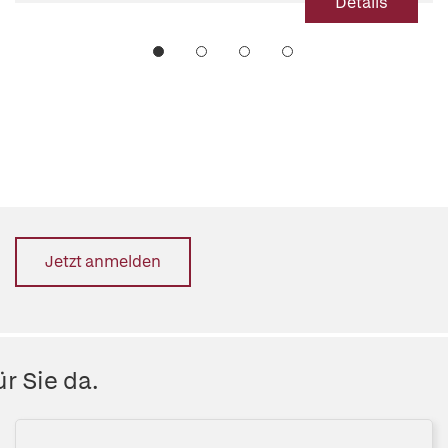
Details
Jetzt anmelden
r Sie da.