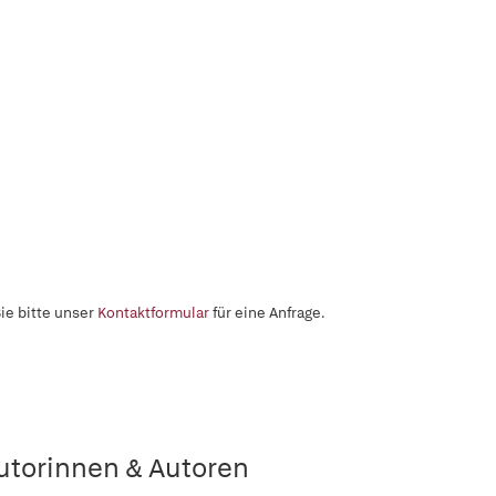
ie bitte unser
Kontaktformular
für eine Anfrage.
utorinnen & Autoren