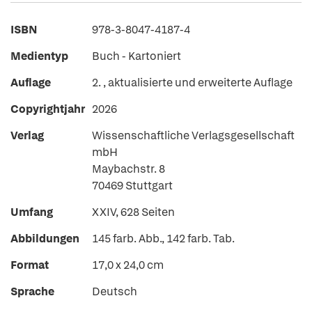
ISBN
978-3-8047-4187-4
Medientyp
Buch - Kartoniert
Auflage
2. , aktualisierte und erweiterte Auflage
Copyrightjahr
2026
Verlag
Wissenschaftliche Verlagsgesellschaft
mbH
Maybachstr. 8
70469 Stuttgart
Umfang
XXIV, 628 Seiten
Abbildungen
145 farb. Abb., 142 farb. Tab.
Format
17,0 x 24,0 cm
Sprache
Deutsch