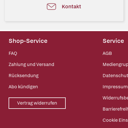
Kontakt
Shop-Service
Service
FAQ
AGB
Zahlung und Versand
Mediengru
Rücksendung
Datenschut
Abo kündigen
Impressum
Widerrufsb
Vertrag widerrufen
Barrierefrei
Cookie Eins