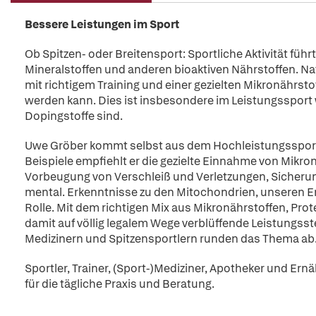
Bessere Leistungen im Sport
Ob Spitzen- oder Breitensport: Sportliche Aktivität füh
Mineralstoffen und anderen bioaktiven Nährstoffen. Nat
mit richtigem Training und einer gezielten Mikronährsto
werden kann. Dies ist insbesondere im Leistungssport wi
Dopingstoffe sind.
Uwe Gröber kommt selbst aus dem Hochleistungssport 
Beispiele empfiehlt er die gezielte Einnahme von Mikr
Vorbeugung von Verschleiß und Verletzungen, Sicherung
mental. Erkenntnisse zu den Mitochondrien, unseren En
Rolle. Mit dem richtigen Mix aus Mikronährstoffen, Pr
damit auf völlig legalem Wege verblüffende Leistungsst
Medizinern und Spitzensportlern runden das Thema ab
Sportler, Trainer, (Sport-)Mediziner, Apotheker und Ern
für die tägliche Praxis und Beratung.