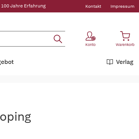
 100 Jahre Erfahrung
Kontakt
Impressum
Konto
Warenkorb
gebot
Verlag
Doping