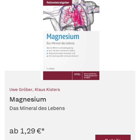
Uwe Gröber
,
Klaus Kisters
Magnesium
Das Mineral des Lebens
ab 1,29 €
*