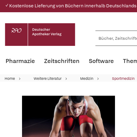
✓ Kostenlose Lieferung von Büchern innerhalb Deutschlands
Pharmazie
Zeitschriften
Software
Them
Home
Weitere Literatur
Medizin
Sportmedizin