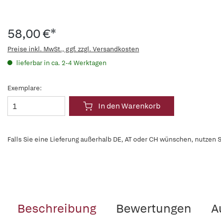
58,00 €*
Preise inkl. MwSt., ggf. zzgl. Versandkosten
lieferbar in ca. 2-4 Werktagen
Exemplare:
In den Warenkorb
Falls Sie eine Lieferung außerhalb DE, AT oder CH wünschen, nutzen S
Beschreibung
Bewertungen
A