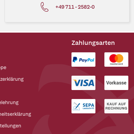
+49 711 - 2582-0
Zahlungsarten
ppe
zerklärung
elehrung
heitserklärung
tellungen