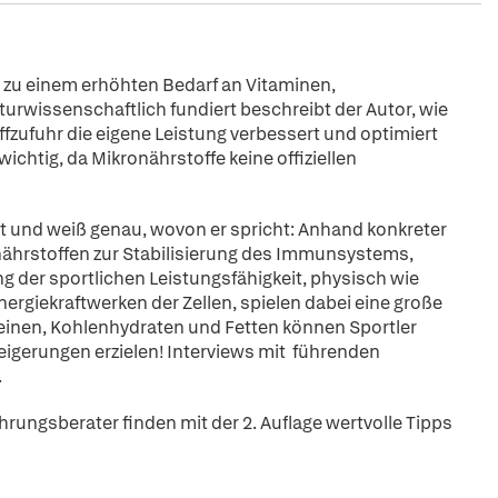
rt zu einem erhöhten Bedarf an Vitaminen,
urwissenschaftlich fundiert beschreibt der Autor, wie
ffzufuhr die eigene Leistung verbessert und optimiert
chtig, da Mikronährstoffe keine offiziellen
und weiß genau, wovon er spricht: Anhand konkreter
onährstoffen zur Stabilisierung des Immunsystems,
 der sportlichen Leistungsfähigkeit, physisch wie
ergiekraftwerken der Zellen, spielen dabei eine große
oteinen, Kohlenhydraten und Fetten können Sportler
eigerungen erzielen! Interviews mit führenden
.
ährungsberater finden mit der 2. Auflage wertvolle Tipps