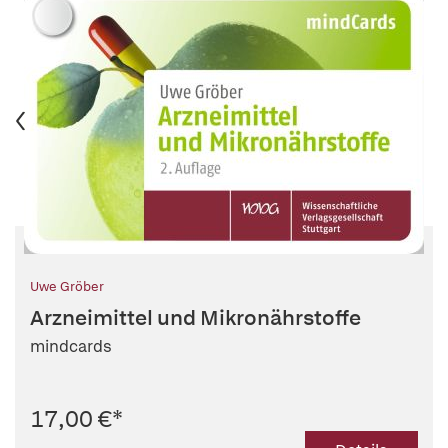
Uwe Gröber
Arzneimittel und Mikronährstoffe
mindcards
17,00 €
*