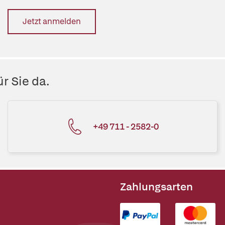
Jetzt anmelden
r Sie da.
+49 711 - 2582-0
Zahlungsarten