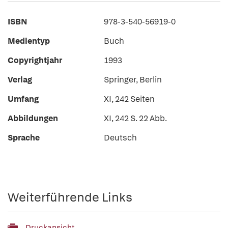
ISBN
978-3-540-56919-0
Medientyp
Buch
Copyrightjahr
1993
Verlag
Springer, Berlin
Umfang
XI, 242 Seiten
Abbildungen
XI, 242 S. 22 Abb.
Sprache
Deutsch
Weiterführende Links
Druckansicht