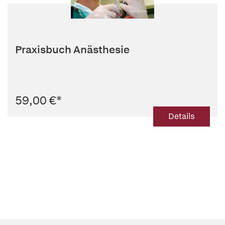
Praxisbuch Anästhesie
59,00 €
*
Details