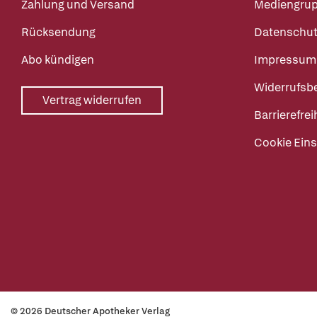
Zahlung und Versand
Mediengru
Rücksendung
Datenschut
Abo kündigen
Impressum
Widerrufsb
Vertrag widerrufen
Barrierefrei
Cookie Eins
© 2026 Deutscher Apotheker Verlag