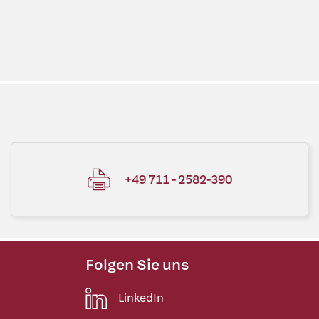
+49 711 - 2582-390
Folgen Sie uns
LinkedIn