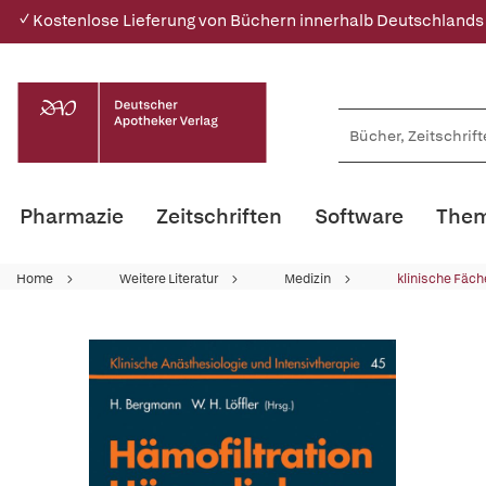
✓ Kostenlose Lieferung von Büchern innerhalb Deutschlands
Pharmazie
Zeitschriften
Software
Them
Home
Weitere Literatur
Medizin
klinische Fäch