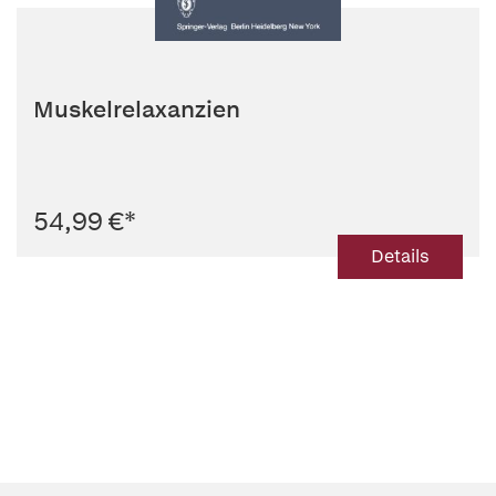
Muskelrelaxanzien
54,99 €
*
Details