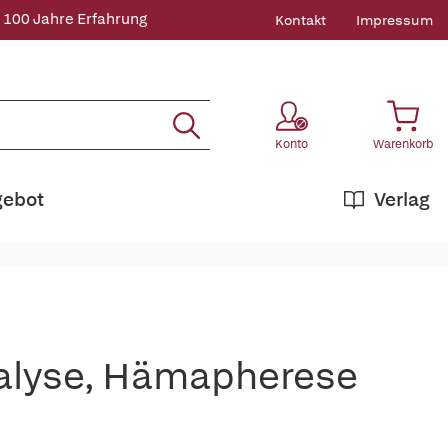
 100 Jahre Erfahrung
Kontakt
Impressum
Konto
Warenkorb
gebot
Verlag
ialyse, Hämapherese