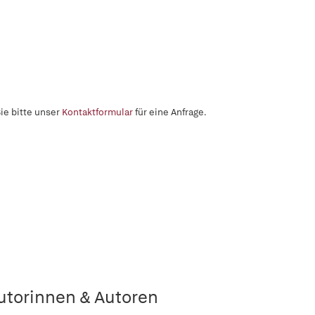
ie bitte unser
Kontaktformular
für eine Anfrage.
utorinnen & Autoren