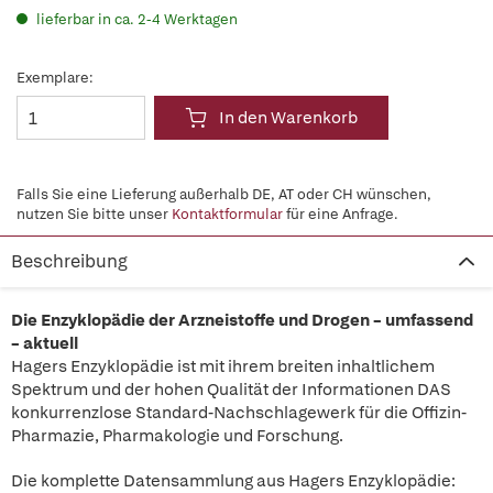
lieferbar in ca. 2-4 Werktagen
Exemplare:
In den Warenkorb
Falls Sie eine Lieferung außerhalb DE, AT oder CH wünschen,
nutzen Sie bitte unser
Kontaktformular
für eine Anfrage.
Beschreibung
Die Enzyklopädie der Arzneistoffe und Drogen – umfassend
– aktuell
Hagers Enzyklopädie ist mit ihrem breiten inhaltlichem
Spektrum und der hohen Qualität der Informationen DAS
konkurrenzlose Standard-Nachschlagewerk für die Offizin-
Pharmazie, Pharmakologie und Forschung.
Die komplette Datensammlung aus Hagers Enzyklopädie: