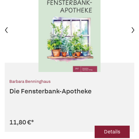
Barbara Benninghaus
Die Fensterbank-Apotheke
11,80 €
*
Details