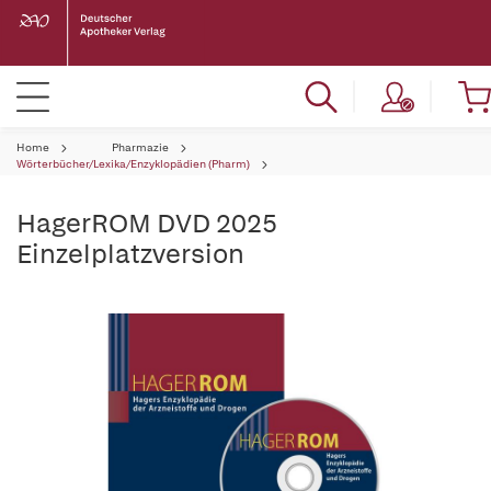
Home
Pharmazie
Wörterbücher/Lexika/Enzyklopädien (Pharm)
HagerROM DVD 2025
Einzelplatzversion