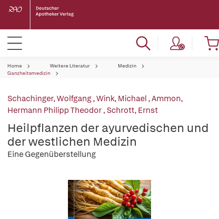
Home
Weitere Literatur
Medizin
Ganzheitsmedizin
Schachinger, Wolfgang
,
Wink, Michael
,
Ammon,
Hermann Philipp Theodor
,
Schrott, Ernst
Heilpflanzen der ayurvedischen und
der westlichen Medizin
Eine Gegenüberstellung