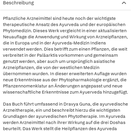
Beschreibung
Pflanzliche Arzneimittel sind heute noch der wichtigste
therapeutische Ansatz des Ayurveda und der europäischen
Phytomedizin. Dieses Werk vergleicht in einer aktualisierten
Neuauflage die Anwendung und Wirkung von Arzneipflanzen,
die in Europa und in der Ayurveda-Medizin Indiens
verwendet werden. Dies betrifft zum einen Pflanzen, die weit
verbreitet in der Paläarktis vorkommen und gemeinsam
genutzt werden, aber auch um ursprünglich asiatische
Arzneipflanzen, die von der westlichen Medizin
übernommen wurden. In dieser erweiterten Auflage wurden
neue Erkenntnisse aus der Phytopharmakologie ergänzt, die
Pflanzennomenklatur an Änderungen angepasst und neue
wissenschaftliche Erkenntnisse zum Ayuerveda hinzugefügt.
Das Buch führt umfassend in Dravya Guna, die ayurvedische
Arzneitherapie, ein und beschreibt hierzu die wichtigsten
Grundlagen der ayurvedischen Phytotherapie. Im Ayurveda
werden Arzneimittel nach ihrer Wirkung auf die drei Doshas
beurteilt. Das Werk stellt die Heilpflanzen des Ayurveda