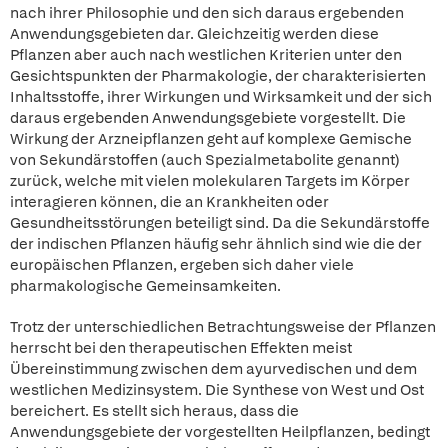
nach ihrer Philosophie und den sich daraus ergebenden
Anwendungsgebieten dar. Gleichzeitig werden diese
Pflanzen aber auch nach westlichen Kriterien unter den
Gesichtspunkten der Pharmakologie, der charakterisierten
Inhaltsstoffe, ihrer Wirkungen und Wirksamkeit und der sich
daraus ergebenden Anwendungsgebiete vorgestellt. Die
Wirkung der Arzneipflanzen geht auf komplexe Gemische
von Sekundärstoffen (auch Spezialmetabolite genannt)
zurück, welche mit vielen molekularen Targets im Körper
interagieren können, die an Krankheiten oder
Gesundheitsstörungen beteiligt sind. Da die Sekundärstoffe
der indischen Pflanzen häufig sehr ähnlich sind wie die der
europäischen Pflanzen, ergeben sich daher viele
pharmakologische Gemeinsamkeiten.
Trotz der unterschiedlichen Betrachtungsweise der Pflanzen
herrscht bei den therapeutischen Effekten meist
Übereinstimmung zwischen dem ayurvedischen und dem
westlichen Medizinsystem. Die Synthese von West und Ost
bereichert. Es stellt sich heraus, dass die
Anwendungsgebiete der vorgestellten Heilpflanzen, bedingt