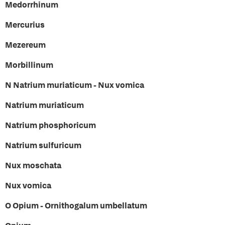
Medorrhinum
Mercurius
Mezereum
Morbillinum
N Natrium muriaticum - Nux vomica
Natrium muriaticum
Natrium phosphoricum
Natrium sulfuricum
Nux moschata
Nux vomica
O Opium - Ornithogalum umbellatum