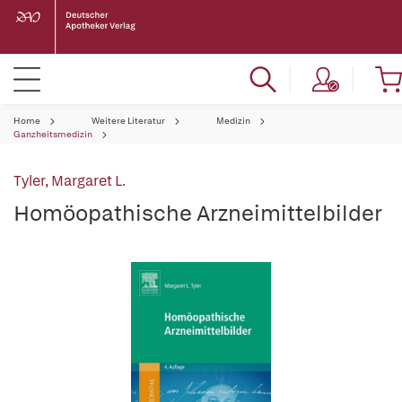
Home
Weitere Literatur
Medizin
Ganzheitsmedizin
Tyler, Margaret L.
Homöopathische Arzneimittelbilder