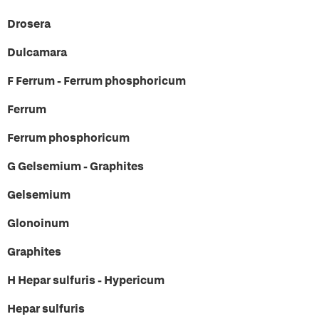
Drosera
Dulcamara
F Ferrum - Ferrum phosphoricum
Ferrum
Ferrum phosphoricum
G Gelsemium - Graphites
Gelsemium
Glonoinum
Graphites
H Hepar sulfuris - Hypericum
Hepar sulfuris