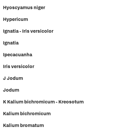
Hyoscyamus niger
Hypericum
Ignatia - Iris versicolor
Ignatia
Ipecacuanha
Iris versicolor
J Jodum
Jodum
K Kalium bichromicum - Kreosotum
Kalium bichromicum
Kalium bromatum