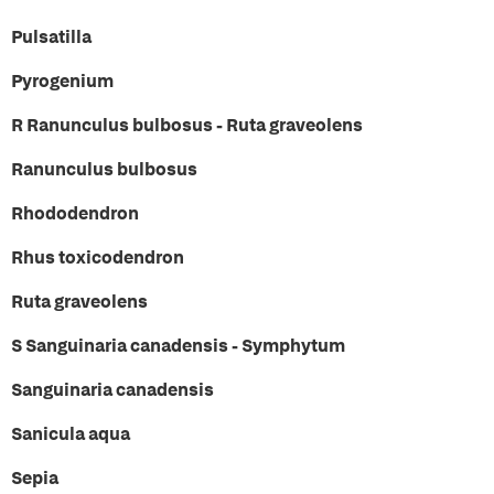
Pulsatilla
Pyrogenium
R Ranunculus bulbosus - Ruta graveolens
Ranunculus bulbosus
Rhododendron
Rhus toxicodendron
Ruta graveolens
S Sanguinaria canadensis - Symphytum
Sanguinaria canadensis
Sanicula aqua
Sepia