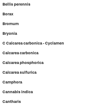
Bellis perennis
Borax
Bromum
Bryonia
C Calcarea carbonica - Cyclamen
Calcarea carbonica
Calcarea phosphorica
Calcarea sulfurica
Camphora
Cannabis indica
Cantharis