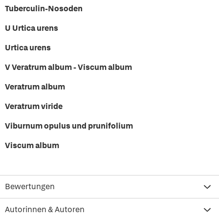
Tuberculin-Nosoden
U Urtica urens
Urtica urens
V Veratrum album - Viscum album
Veratrum album
Veratrum viride
Viburnum opulus und prunifolium
Viscum album
Bewertungen
Autorinnen & Autoren