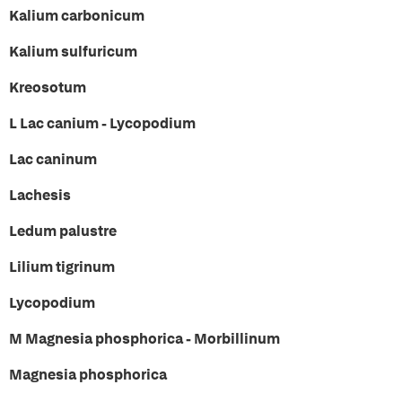
Kalium carbonicum
Kalium sulfuricum
Kreosotum
L Lac canium - Lycopodium
Lac caninum
Lachesis
Ledum palustre
Lilium tigrinum
Lycopodium
M Magnesia phosphorica - Morbillinum
Magnesia phosphorica