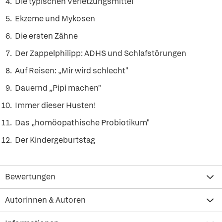
Die typischen Verletzungsmittel
Ekzeme und Mykosen
Die ersten Zähne
Der Zappelphilipp: ADHS und Schlafstörungen
Auf Reisen: „Mir wird schlecht"
Dauernd „Pipi machen"
Immer dieser Husten!
Das „homöopathische Probiotikum"
Der Kindergeburtstag
Bewertungen
Autorinnen & Autoren