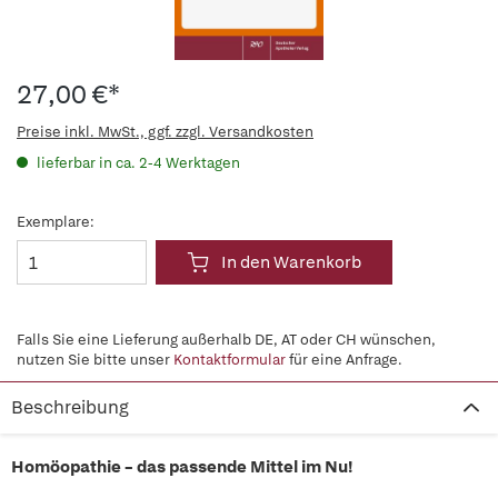
27,00 €*
Preise inkl. MwSt., ggf. zzgl. Versandkosten
lieferbar in ca. 2-4 Werktagen
Exemplare:
In den Warenkorb
Falls Sie eine Lieferung außerhalb DE, AT oder CH wünschen,
nutzen Sie bitte unser
Kontaktformular
für eine Anfrage.
Beschreibung
Homöopathie – das passende Mittel im Nu!