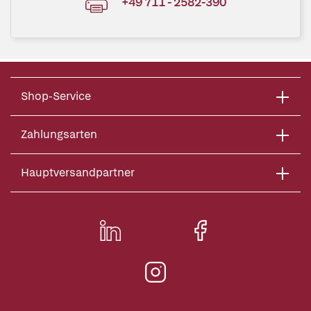
+49 711 - 2582-390
Shop-Service
Zahlungsarten
Hauptversandpartner