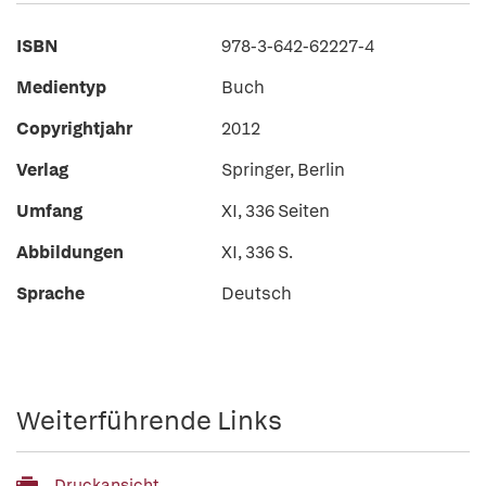
ISBN
978-3-642-62227-4
Medientyp
Buch
Copyrightjahr
2012
Verlag
Springer, Berlin
Umfang
XI, 336 Seiten
Abbildungen
XI, 336 S.
Sprache
Deutsch
Weiterführende Links
Druckansicht