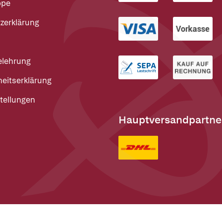
ppe
zerklärung
elehrung
heitserklärung
tellungen
Hauptversandpartne