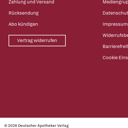
Zahlung und Versand
Mediengru
Rücksendung
Datenschut
Abo kündigen
Impressum
Widerrufsb
Vertrag widerrufen
Barrierefrei
Cookie Eins
© 2026 Deutscher Apotheker Verlag