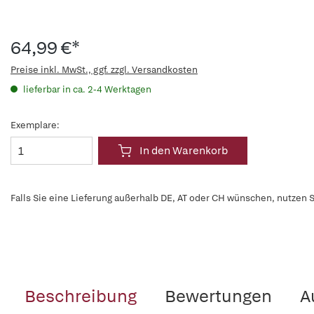
64,99 €*
Preise inkl. MwSt., ggf. zzgl. Versandkosten
lieferbar in ca. 2-4 Werktagen
Exemplare:
In den Warenkorb
Falls Sie eine Lieferung außerhalb DE, AT oder CH wünschen, nutzen S
Beschreibung
Bewertungen
A