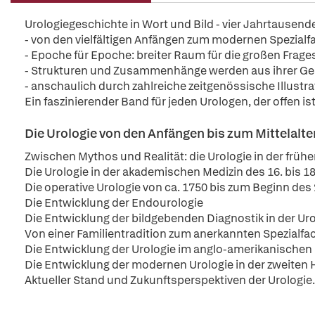
Urologiegeschichte in Wort und Bild - vier Jahrtausend
- von den vielfältigen Anfängen zum modernen Spezialf
- Epoche für Epoche: breiter Raum für die großen Frag
- Strukturen und Zusammenhänge werden aus ihrer Ge
- anschaulich durch zahlreiche zeitgenössische Illustra
Ein faszinierender Band für jeden Urologen, der offen i
Die Urologie von den Anfängen bis zum Mittelalte
Zwischen Mythos und Realität: die Urologie in der früh
Die Urologie in der akademischen Medizin des 16. bis 1
Die operative Urologie von ca. 1750 bis zum Beginn des
Die Entwicklung der Endourologie
Die Entwicklung der bildgebenden Diagnostik in der Uro
Von einer Familientradition zum anerkannten Spezialfa
Die Entwicklung der Urologie im anglo-amerikanische
Die Entwicklung der modernen Urologie in der zweiten 
Aktueller Stand und Zukunftsperspektiven der Urologie.