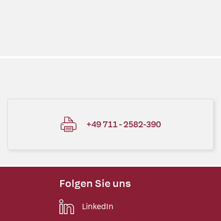
+49 711 - 2582-390
Folgen Sie uns
LinkedIn