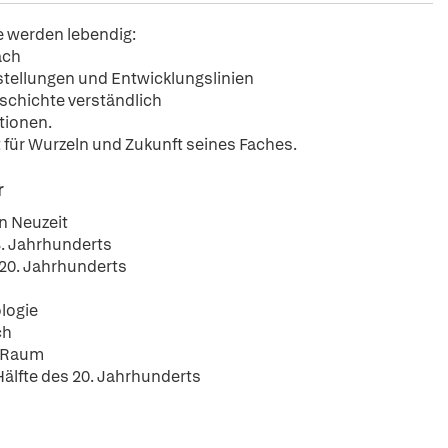
e werden lebendig:
ach
estellungen und Entwicklungslinien
schichte verständlich
tionen.
st für Wurzeln und Zukunft seines Faches.
r
en Neuzeit
8. Jahrhunderts
 20. Jahrhunderts
logie
ch
n Raum
Hälfte des 20. Jahrhunderts