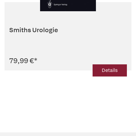
Smiths Urologie
79,99 €
*
Details