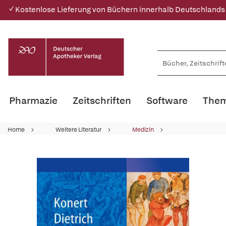
✓ Kostenlose Lieferung von Büchern innerhalb Deutschlands
Pharmazie
Zeitschriften
Software
Them
Home
Weitere Literatur
Medizin