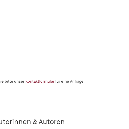
ie bitte unser
Kontaktformular
für eine Anfrage.
utorinnen & Autoren