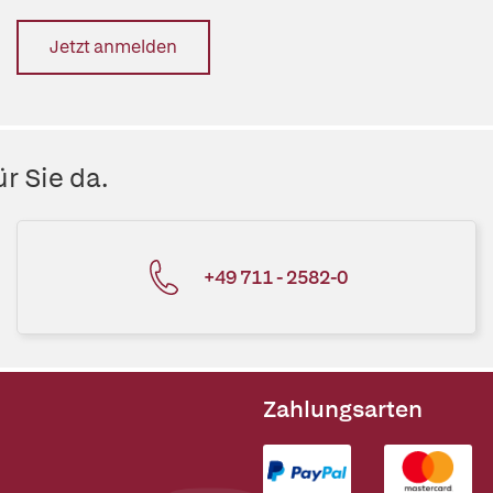
Jetzt anmelden
r Sie da.
+49 711 - 2582-0
Zahlungsarten