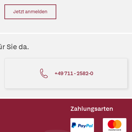
Jetzt anmelden
r Sie da.
+49 711 - 2582-0
Zahlungsarten