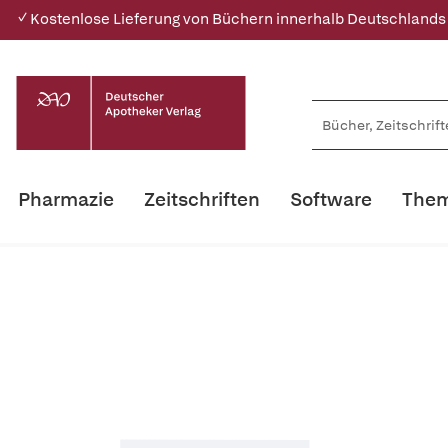
✓ Kostenlose Lieferung von Büchern innerhalb Deutschlands
Pharmazie
Zeitschriften
Software
Them