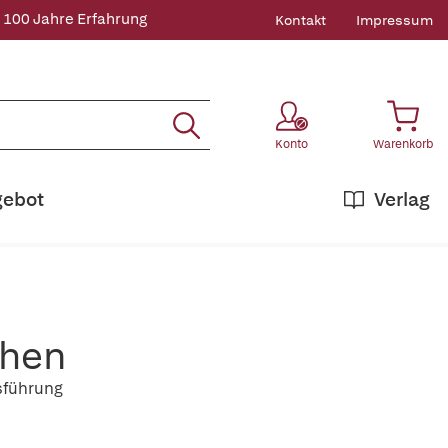
 100 Jahre Erfahrung
Kontakt
Impressum
Konto
Warenkorb
gebot
Verlag
ehen
sführung