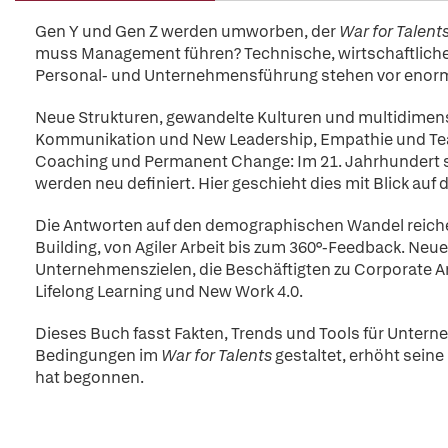
Gen Y und Gen Z werden umworben, der
War for Talent
muss Management führen? Technische, wirtschaftliche
Personal- und Unternehmensführung stehen vor enor
Neue Strukturen, gewandelte Kulturen und multidimens
Kommunikation und New Leadership, Empathie und Team
Coaching und Permanent Change: Im 21. Jahrhundert si
werden neu definiert. Hier geschieht dies mit Blick auf d
Die Antworten auf den demographischen Wandel reic
Building, von Agiler Arbeit bis zum 360°-Feedback. N
Unternehmenszielen, die Beschäftigten zu Corporate 
Lifelong Learning und New Work 4.0.
Dieses Buch fasst Fakten, Trends und Tools für Unte
Bedingungen im
War for Talents
gestaltet, erhöht seine
hat begonnen.