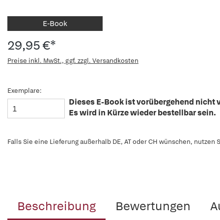
E-Book
29,95 €*
Preise inkl. MwSt., ggf. zzgl. Versandkosten
Exemplare:
Dieses E-Book ist vorübergehend nicht v
Es wird in Kürze wieder bestellbar sein.
Falls Sie eine Lieferung außerhalb DE, AT oder CH wünschen, nutzen S
Beschreibung
Bewertungen
A