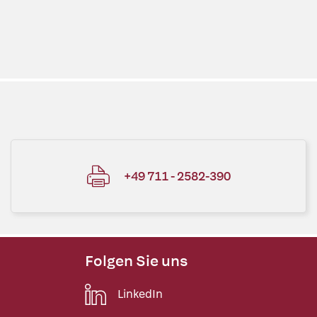
+49 711 - 2582-390
Folgen Sie uns
LinkedIn