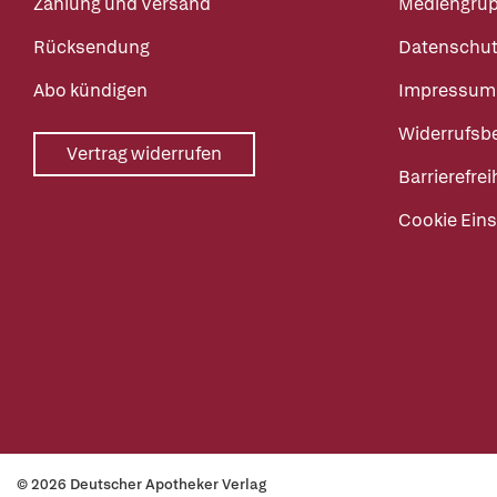
Zahlung und Versand
Mediengru
Rücksendung
Datenschut
Abo kündigen
Impressum
Widerrufsb
Vertrag widerrufen
Barrierefrei
Cookie Eins
© 2026 Deutscher Apotheker Verlag