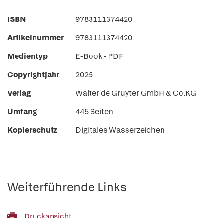
ISBN
9783111374420
Artikelnummer
9783111374420
Medientyp
E-Book - PDF
Copyrightjahr
2025
Verlag
Walter de Gruyter GmbH & Co.KG
Umfang
445 Seiten
Kopierschutz
Digitales Wasserzeichen
Weiterführende Links
Druckansicht