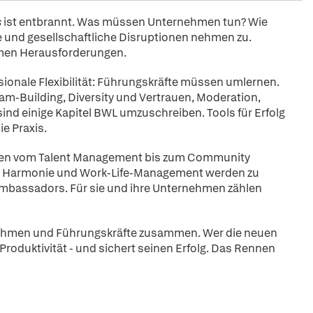
s
ist entbrannt. Was müssen Unternehmen tun? Wie
 und gesellschaftliche Disruptionen nehmen zu.
men Herausforderungen.
ionale Flexibilität: Führungskräfte müssen umlernen.
-Building, Diversity und Vertrauen, Moderation,
nd einige Kapitel BWL umzuschreiben. Tools für Erfolg
ie Praxis.
hen vom Talent Management bis zum Community
eue Harmonie und Work-Life-Management werden zu
Ambassadors. Für sie und ihre Unternehmen zählen
rnehmen und Führungskräfte zusammen. Wer die neuen
 Produktivität - und sichert seinen Erfolg. Das Rennen