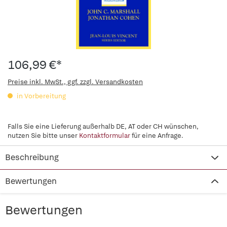
106,99 €*
Preise inkl. MwSt., ggf. zzgl. Versandkosten
in Vorbereitung
Falls Sie eine Lieferung außerhalb DE, AT oder CH wünschen,
nutzen Sie bitte unser
Kontaktformular
für eine Anfrage.
Beschreibung
Bewertungen
Bewertungen