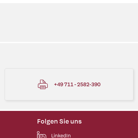
+49 711 - 2582-390
Folgen Sie uns
LinkedIn