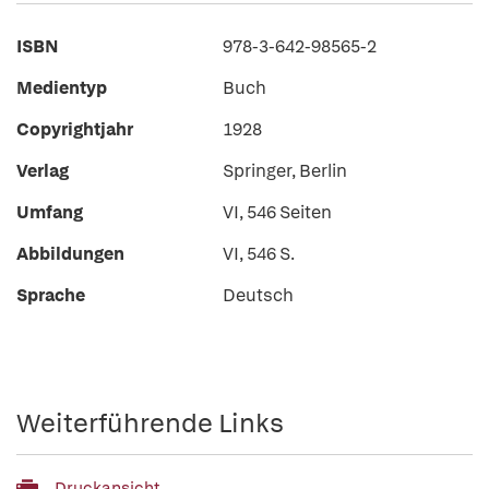
ISBN
978-3-642-98565-2
Medientyp
Buch
Copyrightjahr
1928
Verlag
Springer, Berlin
Umfang
VI, 546 Seiten
Abbildungen
VI, 546 S.
Sprache
Deutsch
Weiterführende Links
Druckansicht