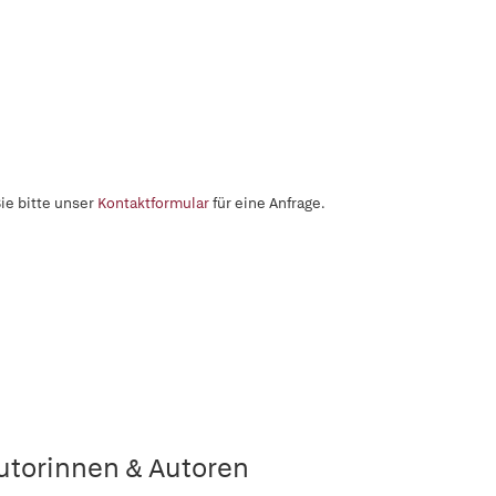
ie bitte unser
Kontaktformular
für eine Anfrage.
utorinnen & Autoren