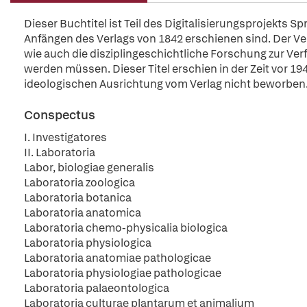
Dieser Buchtitel ist Teil des Digitalisierungsprojekts S
Anfängen des Verlags von 1842 erschienen sind. Der Verl
wie auch die disziplingeschichtliche Forschung zur Ver
werden müssen. Dieser Titel erschien in der Zeit vor 194
ideologischen Ausrichtung vom Verlag nicht beworben
Conspectus
I. Investigatores
II. Laboratoria
Labor, biologiae generalis
Laboratoria zoologica
Laboratoria botanica
Laboratoria anatomica
Laboratoria chemo-physicalia biologica
Laboratoria physiologica
Laboratoria anatomiae pathologicae
Laboratoria physiologiae pathologicae
Laboratoria palaeontologica
Laboratoria culturae plantarum et animalium