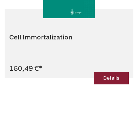
Cell Immortalization
160,49 €
*
Details