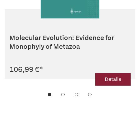
Molecular Evolution: Evidence for
Monophyly of Metazoa
106,99 €
*
Details