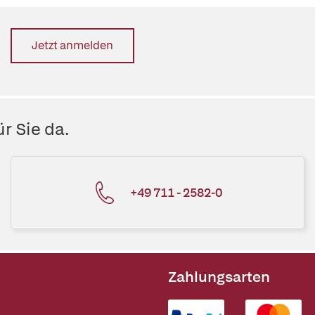
Jetzt anmelden
r Sie da.
+49 711 - 2582-0
Zahlungsarten