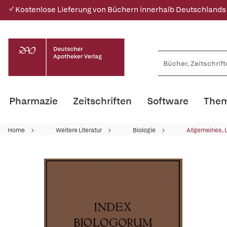
✓ Kostenlose Lieferung von Büchern innerhalb Deutschlands
Pharmazie
Zeitschriften
Software
Them
Home
Weitere Literatur
Biologie
Allgemeines, 