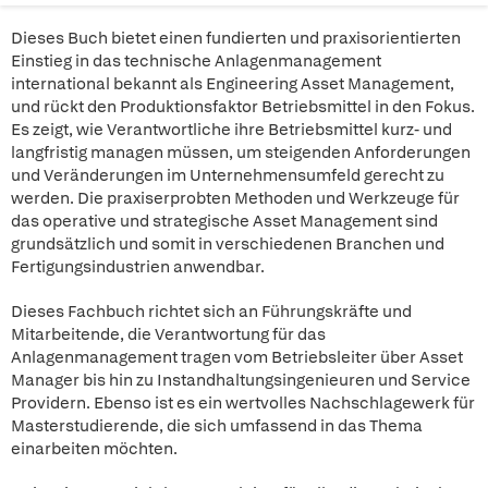
Dieses Buch bietet einen fundierten und praxisorientierten
Einstieg in das technische Anlagenmanagement
international bekannt als Engineering Asset Management,
und rückt den Produktionsfaktor Betriebsmittel in den Fokus.
Es zeigt, wie Verantwortliche ihre Betriebsmittel kurz- und
langfristig managen müssen, um steigenden Anforderungen
und Veränderungen im Unternehmensumfeld gerecht zu
werden. Die praxiserprobten Methoden und Werkzeuge für
das operative und strategische Asset Management sind
grundsätzlich und somit in verschiedenen Branchen und
Fertigungsindustrien anwendbar.
Dieses Fachbuch richtet sich an Führungskräfte und
Mitarbeitende, die Verantwortung für das
Anlagenmanagement tragen vom Betriebsleiter über Asset
Manager bis hin zu Instandhaltungsingenieuren und Service
Providern. Ebenso ist es ein wertvolles Nachschlagewerk für
Masterstudierende, die sich umfassend in das Thema
einarbeiten möchten.