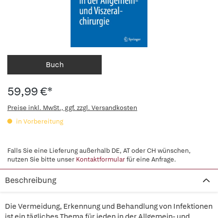
Buch
59,99 €*
Preise inkl. MwSt., ggf. zzgl. Versandkosten
in Vorbereitung
Falls Sie eine Lieferung außerhalb DE, AT oder CH wünschen,
nutzen Sie bitte unser
Kontaktformular
für eine Anfrage.
Beschreibung
Die Vermeidung, Erkennung und Behandlung von Infektionen
ist ein tägliches Thema für jeden in der Allgemein- und