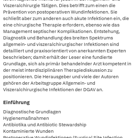
Viszeralchirurgie Tätigen. Dies betrifft zum einen die
Prävention von postoperativen Wundinfektionen. Sie
schließt aber zum anderen auch akute Infektionen ein, die
eine chirurgische Therapie erfordern, ebenso wie das
Management septischer Komplikationen. Entstehung,
Diagnostik und Behandlung des breiten Spektrums
allgemein- und viszeralchirurgischer Infektionen sind
detailliert und praxisorientiert von anerkannten Experten
beschrieben; damit erhält der Leser eine fundierte
Grundlage, sich als primär behandelnder Arzt kompetent in
der meist interdisziplinären Therapiediskussion zu
positionieren. Die Herausgeber und viele der Autoren
gehören der Arbeitsgruppe Allgemein- und
Viszeralchirurgische Infektionen der DGAV an.
Einführung
Diagnostische Grundlagen
Hygienemaßnahmen
Antibiotika und Antibiotic Stewardship
Kontaminierte Wunden
Postoperative Wundinfektionen (Surgical Site Infection,