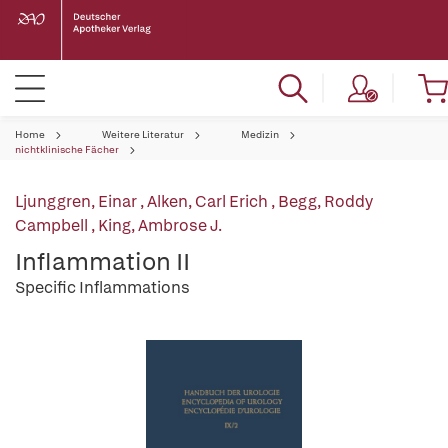
Home
Weitere Literatur
Medizin
nichtklinische Fächer
Ljunggren, Einar
,
Alken, Carl Erich
,
Begg, Roddy
Campbell
,
King, Ambrose J.
Inflammation II
Specific Inflammations