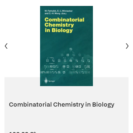
Combinatorial Chemistry in Biology