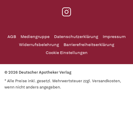
AGB
Mediengruppe
Datenschutzerklärung
Impressum
Widerrufsbelehrung
Barrierefreiheitserklärung
Cookie Einstellungen
© 2026 Deutscher Apotheker Verlag
* Alle Preise inkl. gesetzl. Mehrwertsteuer zzgl. Versandkosten,
wenn nicht anders angegeben.