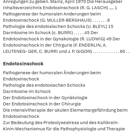
Anregungen zu geben. Mainz, April 1970 Die Herausgeber
Inhaltsverzeichnis Endotoxinschock (R. G. LASCH) ..... 1
Pathogenese der humoralen Anderungen beim
Endotoxinschock (G. MULLER-BERGHAUS) . . . . . . . 8
Pathologie des endotoxischen Schocks (U. BLEYL) 15
Darmtoxine im Schock (c. BURRI) . . . . . 45 Der
Endotoxinschock in der Gynakologie (R. LUDWIG) 49 Der
Endotoxinschock in der Chlrgurie (F. ENDERLIN, A.
LEUTENEG- GER, C. BURRI und J. P. GIGON) . . . . . . . . . . . . . 60 . .
Endotoxinschock
Pathogenese der humoralen Änderungen beim
Endotoxinschock
Pathologie des endotoxischen Schocks
Darmtoxine im Schock
Der Endotoxinschock in der Gynäkologie
Der Endotoxinschock in der Chirurgie
Die Intensivtherapie der akuten Elementargefährdung beim
Endotoxinschock
Zur Bedeutung des Proteolysestress und des Kallikrein-
Kinin-Mechanismus für die Pathophysiologie und Therapie