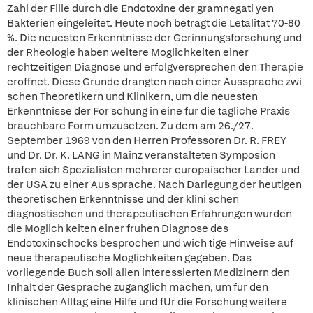
Zahl der Fille durch die Endotoxine der gramnegati yen
Bakterien eingeleitet. Heute noch betragt die Letalitat 70-80
%. Die neuesten Erkenntnisse der Gerinnungsforschung und
der Rheologie haben weitere Moglichkeiten einer
rechtzeitigen Diagnose und erfolgversprechen den Therapie
eroffnet. Diese Grunde drangten nach einer Aussprache zwi
schen Theoretikern und Klinikern, um die neuesten
Erkenntnisse der For schung in eine fur die tagliche Praxis
brauchbare Form umzusetzen. Zu dem am 26./27.
September 1969 von den Herren Professoren Dr. R. FREY
und Dr. Dr. K. LANG in Mainz veranstalteten Symposion
trafen sich Spezialisten mehrerer europaischer Lander und
der USA zu einer Aus sprache. Nach Darlegung der heutigen
theoretischen Erkenntnisse und der klini schen
diagnostischen und therapeutischen Erfahrungen wurden
die Moglich keiten einer fruhen Diagnose des
Endotoxinschocks besprochen und wich tige Hinweise auf
neue therapeutische Moglichkeiten gegeben. Das
vorliegende Buch soll allen interessierten Medizinern den
Inhalt der Gesprache zuganglich machen, um fur den
klinischen Alltag eine Hilfe und fUr die Forschung weitere