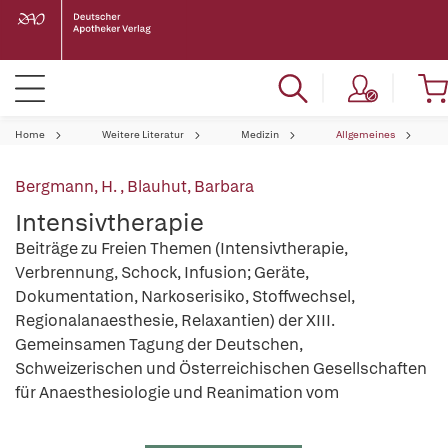
Home
Weitere Literatur
Medizin
Allgemeines
Bergmann, H.
,
Blauhut, Barbara
Intensivtherapie
Beiträge zu Freien Themen (Intensivtherapie,
Verbrennung, Schock, Infusion; Geräte,
Dokumentation, Narkoserisiko, Stoffwechsel,
Regionalanaesthesie, Relaxantien) der XIII.
Gemeinsamen Tagung der Deutschen,
Schweizerischen und Österreichischen Gesellschaften
für Anaesthesiologie und Reanimation vom