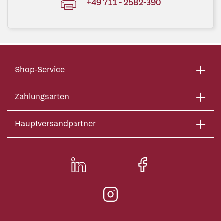
+49 711 - 2582-390
Shop-Service
Zahlungsarten
Hauptversandpartner