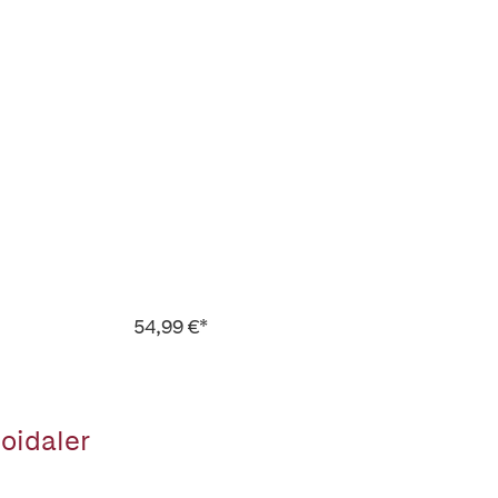
54,99 €*
oidaler