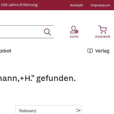
 100 Jahre Erfahrung
Kontakt
Impressum
Konto
Warenkorb
gebot
Verlag
mann,+H." gefunden.