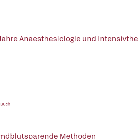
Jahre Anaesthesiologie und Intensivthe
 Buch
mdblutsparende Methoden