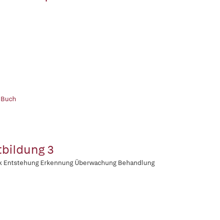
 Buch
tbildung 3
k Entstehung Erkennung Überwachung Behandlung