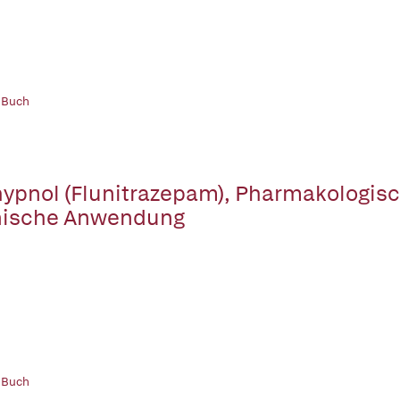
 Buch
ypnol (Flunitrazepam), Pharmakologis
nische Anwendung
 Buch