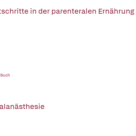
tschritte in der parenteralen Ernährung
 Buch
alanästhesie