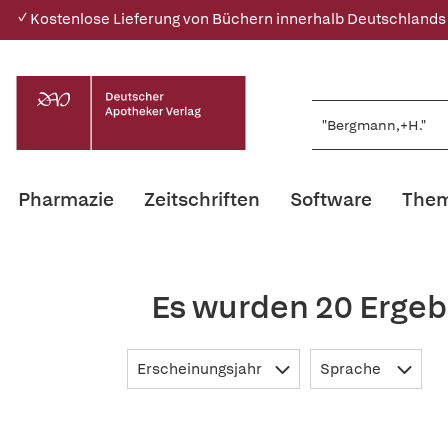
✓ Kostenlose Lieferung von Büchern innerhalb Deutschlands
Pharmazie
Zeitschriften
Software
Them
Es wurden 20 Ergeb
Erscheinungsjahr
Sprache