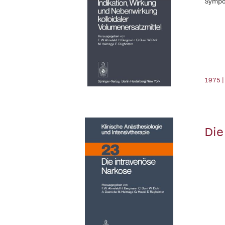
Sympo
1975 |
Die