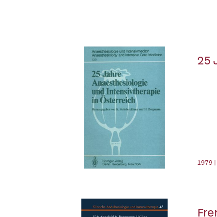
25 
1979 |
Fre