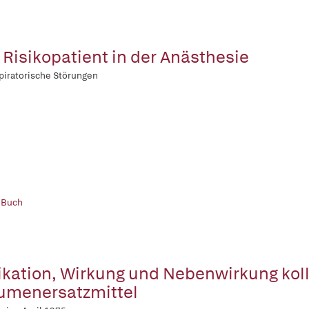
 Risikopatient in der Anästhesie
piratorische Störungen
 Buch
ikation, Wirkung und Nebenwirkung koll
umenersatzmittel