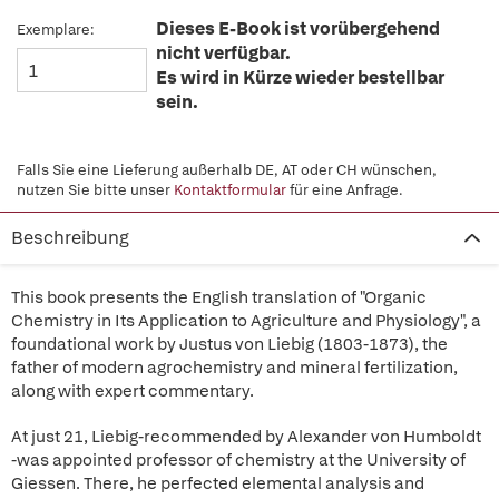
Dieses E-Book ist vorübergehend
Exemplare:
nicht verfügbar.
Es wird in Kürze wieder bestellbar
sein.
Falls Sie eine Lieferung außerhalb DE, AT oder CH wünschen,
nutzen Sie bitte unser
Kontaktformular
für eine Anfrage.
Beschreibung
This book presents the English translation of "Organic
Chemistry in Its Application to Agriculture and Physiology", a
foundational work by Justus von Liebig (1803-1873), the
father of modern agrochemistry and mineral fertilization,
along with expert commentary.
At just 21, Liebig-recommended by Alexander von Humboldt
-was appointed professor of chemistry at the University of
Giessen. There, he perfected elemental analysis and