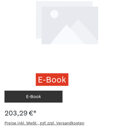
E-Book
E-Book
203,29 €*
Preise inkl. MwSt., ggf. zzgl. Versandkosten