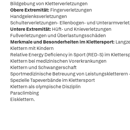
Bildgebung von Kletterverletzungen
Obere Extremität:
Fingerverletzungen
Handgelenksverletzungen
Schulterverletzungen- Ellenbogen- und Unterarmverle
Untere Extremität:
Hüft- und Knieverletzungen
Fußverletzungen und Überlastungsschäden
Merkmale und Besonderheiten im Klettersport:
Langze
Klettern mit Kindern
Relative Energy Deficiency in Sport (RED-S) im Kletters
Klettern bei medizinischen Vorerkrankungen
Klettern und Schwangerschaft
Sportmedizinische Betreuung von Leistungskletterern
Spezielle Tapeverbände im Klettersport
Klettern als olympische Disziplin
Paraclimbing
Eisklettern.