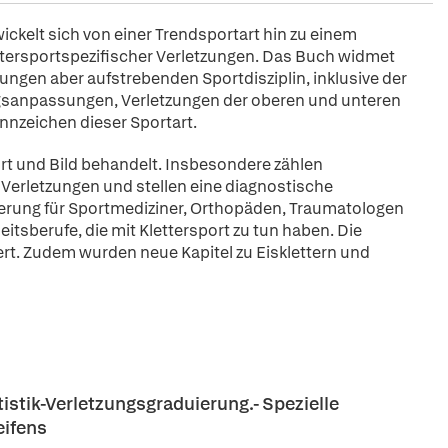
ickelt sich von einer Trendsportart hin zu einem
ettersportspezifischer Verletzungen. Das Buch widmet
ungen aber aufstrebenden Sportdisziplin, inklusive der
gsanpassungen, Verletzungen der oberen und unteren
nzeichen dieser Sportart.
rt und Bild behandelt. Insbesondere zählen
 Verletzungen und stellen eine diagnostische
ierung für Sportmediziner, Orthopäden, Traumatologen
tsberufe, die mit Klettersport zu tun haben. Die
ert. Zudem wurden neue Kapitel zu Eisklettern und
tistik-Verletzungsgraduierung.-
Spezielle
eifens