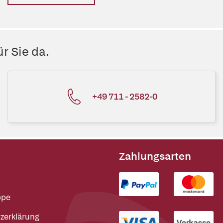
r Sie da.
+49 711 - 2582-0
Zahlungsarten
ppe
zerklärung