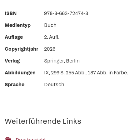
ISBN
978-3-662-72474-3
Medientyp
Buch
Auflage
2. Aufl.
Copyrightjahr
2026
Verlag
Springer, Berlin
Abbildungen
IX, 299 S. 255 Abb., 187 Abb. in Farbe.
Sprache
Deutsch
Weiterführende Links
Druckansicht