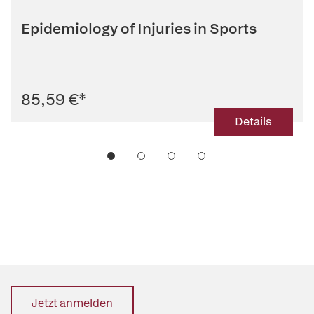
Epidemiology of Injuries in Sports
85,59 €
*
Details
Jetzt anmelden