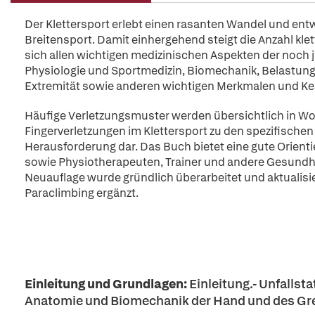
Der Klettersport erlebt einen rasanten Wandel und entw
Breitensport. Damit einhergehend steigt die Anzahl kl
sich allen wichtigen medizinischen Aspekten der noch j
Physiologie und Sportmedizin, Biomechanik, Belastun
Extremität sowie anderen wichtigen Merkmalen und Ken
Häufige Verletzungsmuster werden übersichtlich in Wo
Fingerverletzungen im Klettersport zu den spezifischen
Herausforderung dar. Das Buch bietet eine gute Orient
sowie Physiotherapeuten, Trainer und andere Gesundhei
Neuauflage wurde gründlich überarbeitet und aktualisi
Paraclimbing ergänzt.
Einleitung und Grundlagen:
Einleitung.-
Unfallsta
Anatomie und Biomechanik der Hand und des Gr