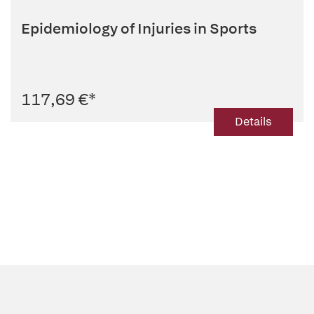
Epidemiology of Injuries in Sports
117,69 €
*
Details