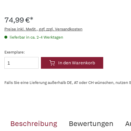
74,99 €*
Preise inkl. MwSt., ggf. zzgl. Versandkosten
lieferbar in ca. 2-4 Werktagen
Exemplare:
In den Warenkorb
Falls Sie eine Lieferung außerhalb DE, AT oder CH wünschen, nutzen S
Beschreibung
Bewertungen
A