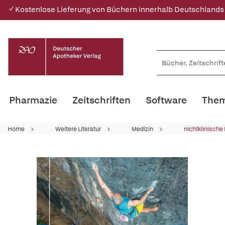
✓ Kostenlose Lieferung von Büchern innerhalb Deutschlands
Pharmazie
Zeitschriften
Software
Them
Home
Weitere Literatur
Medizin
nichtklinische