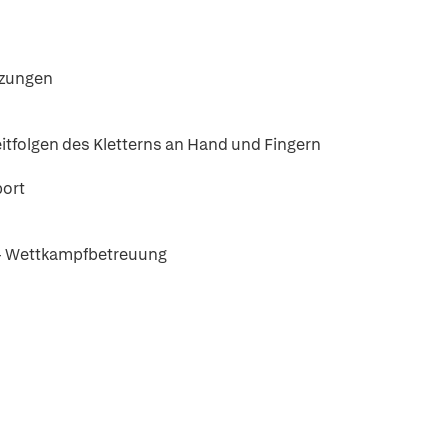
tzungen
itfolgen des Kletterns an Hand und Fingern
port
 - Wettkampfbetreuung