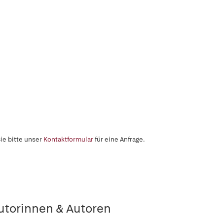
ie bitte unser
Kontaktformular
für eine Anfrage.
utorinnen & Autoren