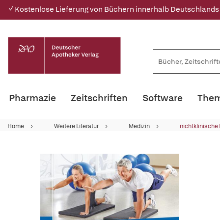
✓ Kostenlose Lieferung von Büchern innerhalb Deutschlands
Pharmazie
Zeitschriften
Software
Them
Home
Weitere Literatur
Medizin
nichtklinische