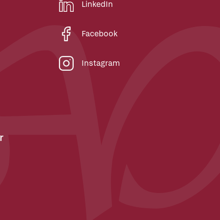
LinkedIn
Facebook
Instagram
r