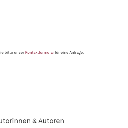
ie bitte unser
Kontaktformular
für eine Anfrage.
utorinnen & Autoren