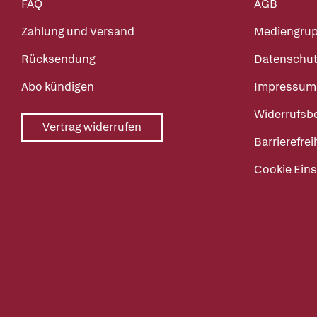
FAQ
AGB
Zahlung und Versand
Mediengru
Rücksendung
Datenschut
Abo kündigen
Impressum
Widerrufsb
Vertrag widerrufen
Barrierefrei
Cookie Eins