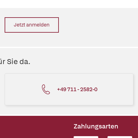
Jetzt anmelden
r Sie da.
+49 711 - 2582-0
Zahlungsarten