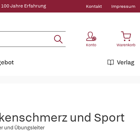
 100 Jahre Erfahrung
Kontakt
Impressum
Konto
Warenkorb
gebot
Verlag
kenschmerz und Sport
r und Übungsleiter