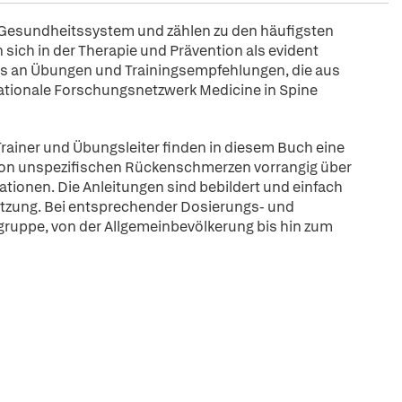
 Gesundheitssystem und zählen zu den häufigsten
 sich in der Therapie und Prävention als evident
s an Übungen und Trainingsempfehlungen, die aus
nationale Forschungsnetzwerk Medicine in Spine
rainer und Übungsleiter finden in diesem Buch eine
von unspezifischen Rückenschmerzen vorrangig über
ionen. Die Anleitungen sind bebildert und einfach
etzung. Bei entsprechender Dosierungs- und
lgruppe, von der Allgemeinbevölkerung bis hin zum