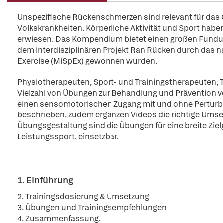
Unspezifische Rückenschmerzen sind relevant für das
Volkskrankheiten. Körperliche Aktivität und Sport haben
erwiesen. Das Kompendium bietet einen großen Fundu
dem interdisziplinären Projekt Ran Rücken durch das 
Exercise (MiSpEx) gewonnen wurden.
Physiotherapeuten, Sport- und Trainingstherapeuten, T
Vielzahl von Übungen zur Behandlung und Prävention 
einen sensomotorischen Zugang mit und ohne Perturbat
beschrieben, zudem ergänzen Videos die richtige Ums
Übungsgestaltung sind die Übungen für eine breite Zie
Leistungssport, einsetzbar.
1. Einführung
2. Trainingsdosierung & Umsetzung
3. Übungen und Trainingsempfehlungen
4. Zusammenfassung.