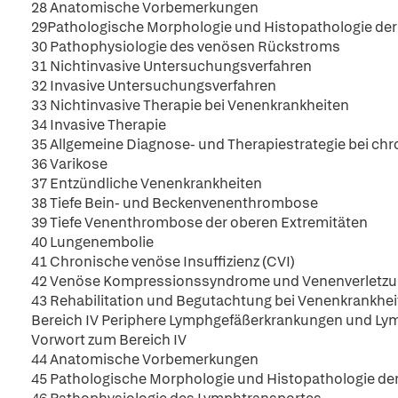
28 Anatomische Vorbemerkungen
29Pathologische Morphologie und Histopathologie d
30 Pathophysiologie des venösen Rückstroms
31 Nichtinvasive Untersuchungsverfahren
32 Invasive Untersuchungsverfahren
33 Nichtinvasive Therapie bei Venenkrankheiten
34 Invasive Therapie
35 Allgemeine Diagnose- und Therapiestrategie bei ch
36 Varikose
37 Entzündliche Venenkrankheiten
38 Tiefe Bein- und Beckenvenenthrombose
39 Tiefe Venenthrombose der oberen Extremitäten
40 Lungenembolie
41 Chronische venöse Insuffizienz (CVI)
42 Venöse Kompressionssyndrome und Venenverletz
43 Rehabilitation und Begutachtung bei Venenkrankhe
Bereich IV Periphere Lymphgefäßerkrankungen und L
Vorwort zum Bereich IV
44 Anatomische Vorbemerkungen
45 Pathologische Morphologie und Histopathologie d