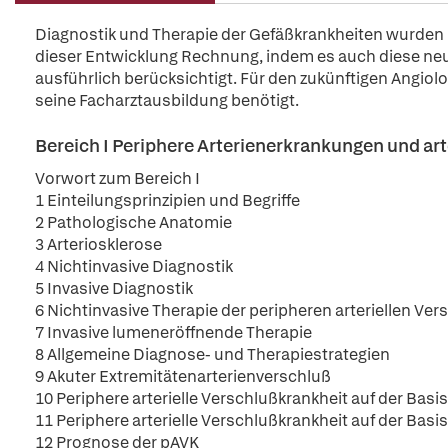
Diagnostik und Therapie der Gefäßkrankheiten wurden in
dieser Entwicklung Rechnung, indem es auch diese neu
ausführlich berücksichtigt. Für den zukünftigen Angiolo
seine Facharztausbildung benötigt.
Bereich I Periphere Arterienerkrankungen und ar
Vorwort zum Bereich I
1 Einteilungsprinzipien und Begriffe
2 Pathologische Anatomie
3 Arteriosklerose
4 Nichtinvasive Diagnostik
5 Invasive Diagnostik
6 Nichtinvasive Therapie der peripheren arteriellen Ve
7 Invasive lumeneröffnende Therapie
8 Allgemeine Diagnose- und Therapiestrategien
9 Akuter Extremitätenarterienverschluß
10 Periphere arterielle Verschlußkrankheit auf der Basi
11 Periphere arterielle Verschlußkrankheit auf der Bas
12 Prognose der pAVK