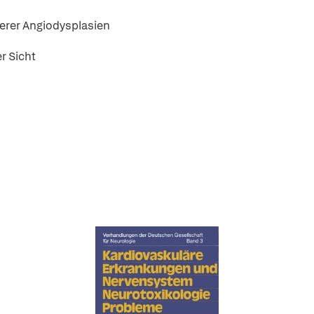
erer Angiodysplasien
r Sicht