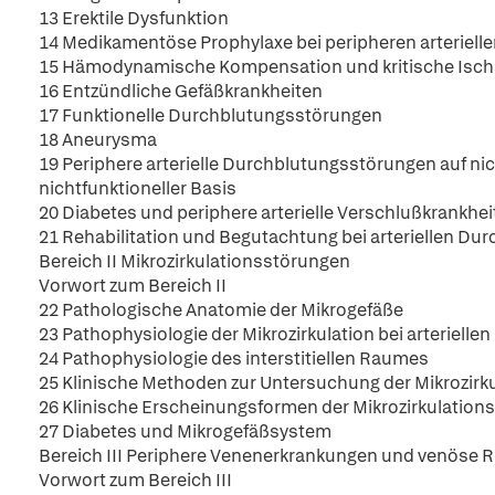
13 Erektile Dysfunktion
14 Medikamentöse Prophylaxe bei peripheren arteriel
15 Hämodynamische Kompensation und kritische Isc
16 Entzündliche Gefäßkrankheiten
17 Funktionelle Durchblutungsstörungen
18 Aneurysma
19 Periphere arterielle Durchblutungsstörungen auf nic
nichtfunktioneller Basis
20 Diabetes und periphere arterielle Verschlußkrankhei
21 Rehabilitation und Begutachtung bei arteriellen D
Bereich II Mikrozirkulationsstörungen
Vorwort zum Bereich II
22 Pathologische Anatomie der Mikrogefäße
23 Pathophysiologie der Mikrozirkulation bei arteriel
24 Pathophysiologie des interstitiellen Raumes
25 Klinische Methoden zur Untersuchung der Mikrozirk
26 Klinische Erscheinungsformen der Mikrozirkulation
27 Diabetes und Mikrogefäßsystem
Bereich III Periphere Venenerkrankungen und venöse 
Vorwort zum Bereich III