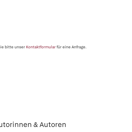
ie bitte unser
Kontaktformular
für eine Anfrage.
utorinnen & Autoren