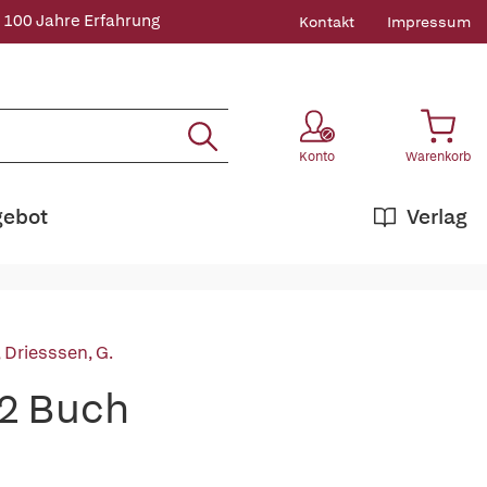
 100 Jahre Erfahrung
Kontakt
Impressum
Konto
Warenkorb
gebot
Verlag
,
Driesssen, G.
 2 Buch