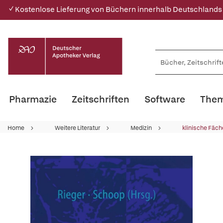
✓ Kostenlose Lieferung von Büchern innerhalb Deutschlands
Pharmazie
Zeitschriften
Software
Them
Home
Weitere Literatur
Medizin
klinische Fäch