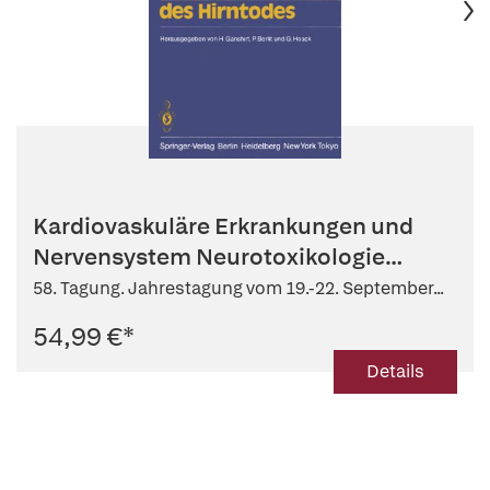
Kardiovaskuläre Erkrankungen und
Nervensystem Neurotoxikologie
Prob...
58. Tagung. Jahrestagung vom 19.-22. September...
54,99 €
*
Details