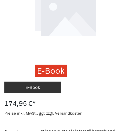
E-Book
E-Book
174,95 €*
Preise inkl. MwSt., ggf. zzgl. Versandkosten