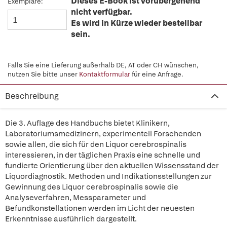
Dieses E-Book ist vorübergehend
Exemplare:
nicht verfügbar.
Es wird in Kürze wieder bestellbar
sein.
Falls Sie eine Lieferung außerhalb DE, AT oder CH wünschen,
nutzen Sie bitte unser
Kontaktformular
für eine Anfrage.
Beschreibung
Die 3. Auflage des Handbuchs bietet Klinikern,
Laboratoriumsmedizinern, experimentell Forschenden
sowie allen, die sich für den Liquor cerebrospinalis
interessieren, in der täglichen Praxis eine schnelle und
fundierte Orientierung über den aktuellen Wissensstand der
Liquordiagnostik. Methoden und Indikationsstellungen zur
Gewinnung des Liquor cerebrospinalis sowie die
Analyseverfahren, Messparameter und
Befundkonstellationen werden im Licht der neuesten
Erkenntnisse ausführlich dargestellt.