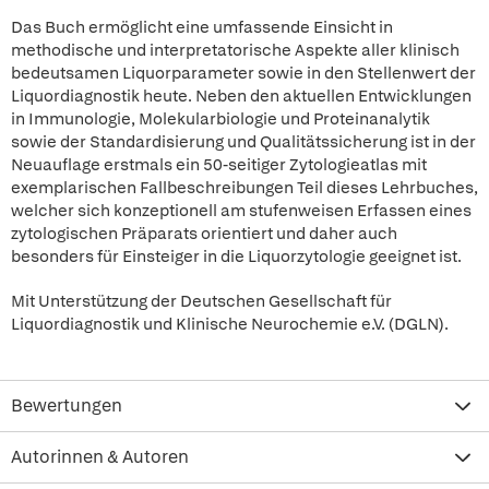
Das Buch ermöglicht eine umfassende Einsicht in
methodische und interpretatorische Aspekte aller klinisch
bedeutsamen Liquorparameter sowie in den Stellenwert der
Liquordiagnostik heute. Neben den aktuellen Entwicklungen
in Immunologie, Molekularbiologie und Proteinanalytik
sowie der Standardisierung und Qualitätssicherung ist in der
Neuauflage erstmals ein 50-seitiger Zytologieatlas mit
exemplarischen Fallbeschreibungen Teil dieses Lehrbuches,
welcher sich konzeptionell am stufenweisen Erfassen eines
zytologischen Präparats orientiert und daher auch
besonders für Einsteiger in die Liquorzytologie geeignet ist.
Mit Unterstützung der Deutschen Gesellschaft für
Liquordiagnostik und Klinische Neurochemie e.V. (DGLN).
Bewertungen
Autorinnen & Autoren