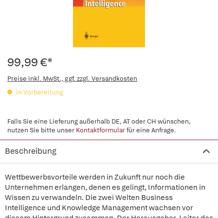
99,99 €*
Preise inkl. MwSt., ggf. zzgl. Versandkosten
in Vorbereitung
Falls Sie eine Lieferung außerhalb DE, AT oder CH wünschen,
nutzen Sie bitte unser
Kontaktformular
für eine Anfrage.
Beschreibung
Wettbewerbsvorteile werden in Zukunft nur noch die
Unternehmen erlangen, denen es gelingt, Informationen in
Wissen zu verwandeln. Die zwei Welten Business
Intelligence und Knowledge Management wachsen vor