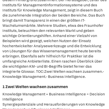
diesem Hintergrund zusammen. Der Herausgeber, Leiter des
Instituts für Managementinformationssysteme und des
Instituts für Knowledge Management, zeigt in diesem Buch
die zunehmende Integration der beiden Bereiche. Das Buch
bringt damit Transparenz in einen der größten IT-
Wachstumsmärkte. Mehrere Studien, etwa des Fraunhofer
Instituts, beleuchten den relevanten Markt und geben
wichtige Orientierungshilfen. Anhand einer Vielzahl von
Beispielen wird gezeigt, welchen Nutzen der Einsatz
hochentwickelter Analysewerkzeuge und die Entwicklung
von Lösungen für das Wissensmanagement heute bereits
erbringen. Ebenfalls sehr hilfreich für Praktiker ist die
umfangreiche Anbieterliste. Einen raschen Überblick über
die wichtigsten KM- und BI-Begriffe bietet ferner das
integrierte Glossar. TOC:Zwei Welten wachsen zusammen.-
Knowledge Management.- Business Intelligence.
1 Zwei Welten wachsen zusammen
Knowledge Management + Business Intelligence = Decision
Intelligence
Synergiepotenziale und Herausforderungen von Knowledge