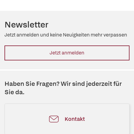
Newsletter
Jetzt anmelden und keine Neuigkeiten mehr verpassen
Jetzt anmelden
Haben Sie Fragen? Wir sind jederzeit für
Sie da.
Kontakt