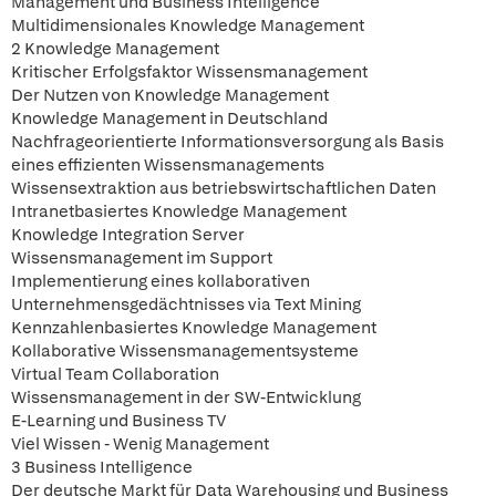
Management und Business Intelligence
Multidimensionales Knowledge Management
2 Knowledge Management
Kritischer Erfolgsfaktor Wissensmanagement
Der Nutzen von Knowledge Management
Knowledge Management in Deutschland
Nachfrageorientierte Informationsversorgung als Basis
eines effizienten Wissensmanagements
Wissensextraktion aus betriebswirtschaftlichen Daten
Intranetbasiertes Knowledge Management
Knowledge Integration Server
Wissensmanagement im Support
Implementierung eines kollaborativen
Unternehmensgedächtnisses via Text Mining
Kennzahlenbasiertes Knowledge Management
Kollaborative Wissensmanagementsysteme
Virtual Team Collaboration
Wissensmanagement in der SW-Entwicklung
E-Learning und Business TV
Viel Wissen - Wenig Management
3 Business Intelligence
Der deutsche Markt für Data Warehousing und Business