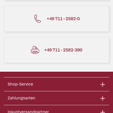
+49 711 - 2582-0
+49 711 - 2582-390
Shop-Service
Zahlungsarten
Hauptversandpartner