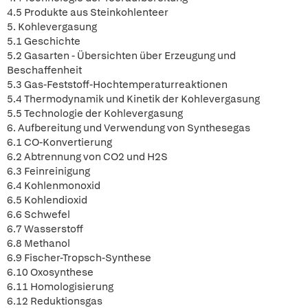
4.5 Produkte aus Steinkohlenteer
5. Kohlevergasung
5.1 Geschichte
5.2 Gasarten - Übersichten über Erzeugung und
Beschaffenheit
5.3 Gas-Feststoff-Hochtemperaturreaktionen
5.4 Thermodynamik und Kinetik der Kohlevergasung
5.5 Technologie der Kohlevergasung
6. Aufbereitung und Verwendung von Synthesegas
6.1 CO-Konvertierung
6.2 Abtrennung von CO2 und H2S
6.3 Feinreinigung
6.4 Kohlenmonoxid
6.5 Kohlendioxid
6.6 Schwefel
6.7 Wasserstoff
6.8 Methanol
6.9 Fischer-Tropsch-Synthese
6.10 Oxosynthese
6.11 Homologisierung
6.12 Reduktionsgas