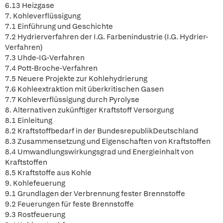
6.13 Heizgase
7. Kohleverflüssigung
7.1 Einführung und Geschichte
7.2 Hydrierverfahren der I.G. Farbenindustrie (I.G. Hydrier-
Verfahren)
7.3 Uhde-IG-Verfahren
7.4 Pott-Broche-Verfahren
7.5 Neuere Projekte zur Kohlehydrierung
7.6 Kohleextraktion mit überkritischen Gasen
7.7 Kohleverflüssigung durch Pyrolyse
8. Alternativen zukünftiger Kraftstoff Versorgung
8.1 Einleitung
8.2 Kraftstoffbedarf in der BundesrepublikDeutschland
8.3 Zusammensetzung und Eigenschaften von Kraftstoffen
8.4 Umwandlungswirkungsgrad und Energieinhalt von
Kraftstoffen
8.5 Kraftstoffe aus Kohle
9. Kohlefeuerung
9.1 Grundlagen der Verbrennung fester Brennstoffe
9.2 Feuerungen für feste Brennstoffe
9.3 Rostfeuerung