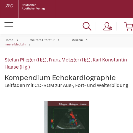
Home
Weitere Literatur
Medizin
Innere Medizin
Stefan Pfleger (Hg.)
,
Franz Metzger (Hg.)
,
Karl Konstantin
Haase (Hg.)
Kompendium Echokardiographie
Leitfaden mit CD-ROM zur Aus-, Fort- und Weiterbildung