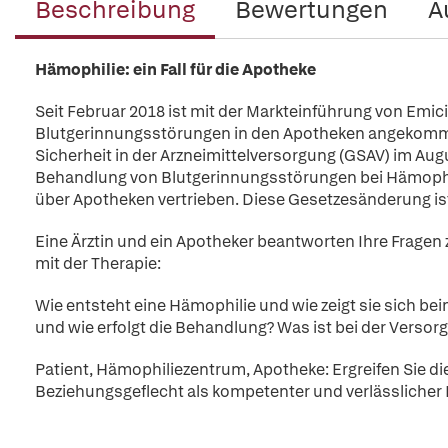
Beschreibung
Bewertungen
A
Hämophilie: ein Fall für die Apotheke
Seit Februar 2018 ist mit der Markteinführung von Emi
Blutgerinnungsstörungen in den Apotheken angekommen
Sicherheit in der Arzneimittelversorgung (GSAV) im Augu
Behandlung von Blutgerinnungsstörungen bei Hämophil
über Apotheken vertrieben. Diese Gesetzesänderung is
Eine Ärztin und ein Apotheker beantworten Ihre Frage
mit der Therapie:
Wie entsteht eine Hämophilie und wie zeigt sie sich be
und wie erfolgt die Behandlung? Was ist bei der Versor
Patient, Hämophiliezentrum, Apotheke: Ergreifen Sie di
Beziehungsgeflecht als kompetenter und verlässlicher 