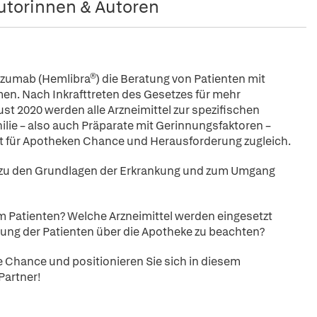
utorinnen & Autoren
cizumab (Hemlibra®) die Beratung von Patienten mit
. Nach Inkrafttreten des Gesetzes für mehr
st 2020 werden alle Arzneimittel zur spezifischen
ie – also auch Präparate mit Gerinnungsfaktoren –
t für Apotheken Chance und Herausforderung zugleich.
n zu den Grundlagen der Erkrankung und zum Umgang
im Patienten? Welche Arzneimittel werden eingesetzt
gung der Patienten über die Apotheke zu beachten?
e Chance und positionieren Sie sich in diesem
Partner!