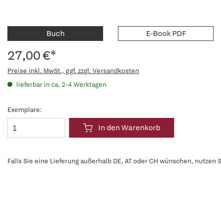
Buch
E-Book PDF
27,00 €*
Preise inkl. MwSt., ggf. zzgl. Versandkosten
lieferbar in ca. 2-4 Werktagen
Exemplare:
In den Warenkorb
Falls Sie eine Lieferung außerhalb DE, AT oder CH wünschen, nutzen S