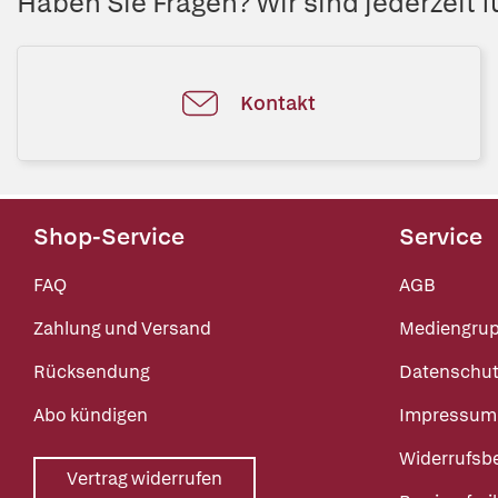
Haben Sie Fragen? Wir sind jederzeit fü
Kontakt
Shop-Service
Service
FAQ
AGB
Zahlung und Versand
Mediengru
Rücksendung
Datenschut
Abo kündigen
Impressum
Widerrufsb
Vertrag widerrufen