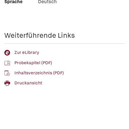
Sprache
Deutsch
Weiterführende Links
Zur eLibrary
Probekapitel (PDF)
Inhaltsverzeichnis (PDF)
Druckansicht