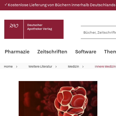
✓ Kostenlose Lieferung von Büchern innerhalb Deutschlands
Pharmazie
Zeitschriften
Software
Them
Home
Weitere Literatur
Medizin
Innere Medizin