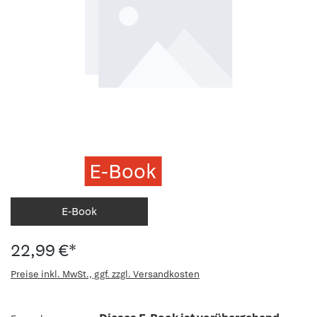
E-Book
E-Book
22,99 €*
Preise inkl. MwSt., ggf. zzgl. Versandkosten