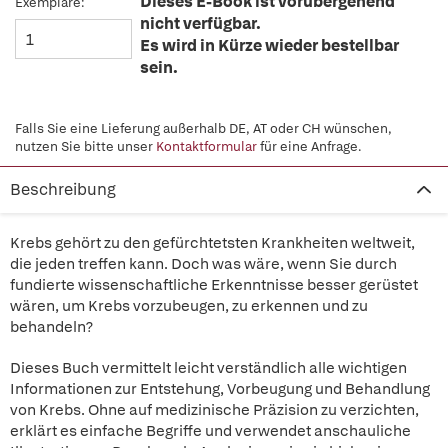
Dieses E-Book ist vorübergehend
Exemplare:
nicht verfügbar.
Es wird in Kürze wieder bestellbar
sein.
Falls Sie eine Lieferung außerhalb DE, AT oder CH wünschen,
nutzen Sie bitte unser
Kontaktformular
für eine Anfrage.
Beschreibung
Krebs gehört zu den gefürchtetsten Krankheiten weltweit,
die jeden treffen kann. Doch was wäre, wenn Sie durch
fundierte wissenschaftliche Erkenntnisse besser gerüstet
wären, um Krebs vorzubeugen, zu erkennen und zu
behandeln?
Dieses Buch vermittelt leicht verständlich alle wichtigen
Informationen zur Entstehung, Vorbeugung und Behandlung
von Krebs. Ohne auf medizinische Präzision zu verzichten,
erklärt es einfache Begriffe und verwendet anschauliche